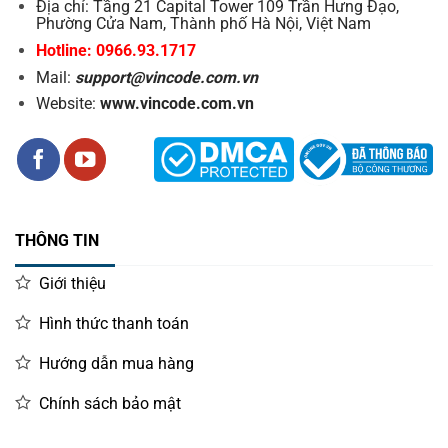
Địa chỉ: Tầng 21 Capital Tower 109 Trần Hưng Đạo,
Phường Cửa Nam, Thành phố Hà Nội, Việt Nam
Hotline: 0966.93.1717
Mail:
support@vincode.com.vn
Website:
www.vincode.com.vn
THÔNG TIN
Giới thiệu
Hình thức thanh toán
Hướng dẫn mua hàng
Chính sách bảo mật