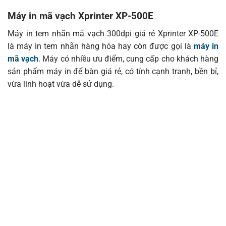
Máy in mã vạch Xprinter XP-500E
Máy in tem nhãn mã vạch 300dpi giá rẻ Xprinter XP-500E
là máy in tem nhãn hàng hóa hay còn được gọi là
máy in
mã vạch
. Máy có nhiều ưu điểm, cung cấp cho khách hàng
sản phẩm máy in để bàn giá rẻ, có tính cạnh tranh, bền bỉ,
vừa linh hoạt vừa dễ sử dụng.