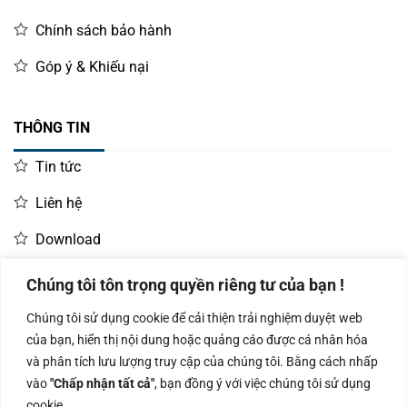
Chính sách bảo hành
Góp ý & Khiếu nại
THÔNG TIN
Tin tức
Liên hệ
Download
Chúng tôi tôn trọng quyền riêng tư của bạn !
LIÊN HỆ MUA HÀNG
Chúng tôi sử dụng cookie để cải thiện trải nghiệm duyệt web
Kinh doanh:
KD Dự Án: 0987
Kế Toán:
của bạn, hiển thị nội dung hoặc quảng cáo được cá nhân hóa
0966.93.1717
835 345
0987.919.040
và phân tích lưu lượng truy cập của chúng tôi. Bằng cách nhấp
vào
"Chấp nhận tất cả"
, bạn đồng ý với việc chúng tôi sử dụng
cookie