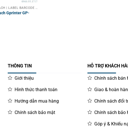
MÁY IN MÃ VẠCH | LABEL BARCODE PRINTER
ạch Gprinter GP-
THÔNG TIN
HỖ TRỢ KHÁCH H
Giới thiệu
Chính sách bán
Hình thức thanh toán
Giao & hoàn hà
Hướng dẫn mua hàng
Chính sách đổi t
Chính sách bảo mật
Chính sách bảo
Góp ý & Khiếu nạ