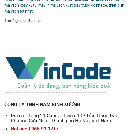
ma vach xoay ky tu
,
may in ma vach xuat giay truoc co khe xe
,
thiet bi in
ma vach tot nhat
Thương hiệu:
Gprinter
======================================
CÔNG TY TNHH NAM BÌNH XƯƠNG
Địa chỉ: Tầng 21 Capital Tower 109 Trần Hưng Đạo,
Phường Cửa Nam, Thành phố Hà Nội, Việt Nam
Hotline: 0966.93.1717