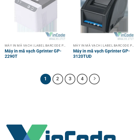
MÁY IN MÃ VẠCH | LABEL BARCODE PRINTER
MÁY IN MÃ VẠCH | LABEL BARCODE PRINTER
Máy in mã vạch Gprinter GP-
Máy in mã vạch Gprinter GP-
2290T
3120TUD
1
2
3
4