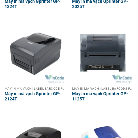
Máy in mã vạch Gprinter GP-
Máy in mã vạch Gprinter GP-
1324T
2025T
MÁY IN MÃ VẠCH | LABEL BARCODE PRINTER
MÁY IN MÃ VẠCH | LABEL BARCODE PRINTER
Máy in mã vạch Gprinter GP-
Máy in mã vạch Gprinter GP-
2124T
1125T