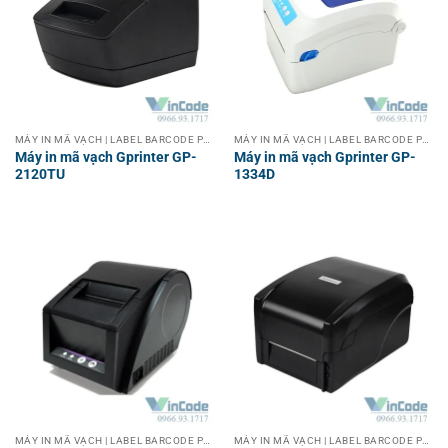
MÁY IN MÃ VẠCH | LABEL BARCODE PRINTER
MÁY IN MÃ VẠCH | LABEL BARCODE PRINTER
Máy in mã vạch Gprinter GP-
Máy in mã vạch Gprinter GP-
2120TU
1334D
MÁY IN MÃ VẠCH | LABEL BARCODE PRINTER
MÁY IN MÃ VẠCH | LABEL BARCODE PRINTER