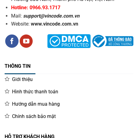
Hotline: 0966.93.1717
Mail:
support@vincode.com.vn
Website:
www.vincode.com.vn
THÔNG TIN
Giới thiệu
Hình thức thanh toán
Hướng dẫn mua hàng
Chính sách bảo mật
HỖ TRỢ KHÁCH HÀNG