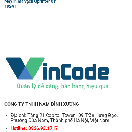
Máy in mã vạch Gprinter GP-
1924T
======================================
CÔNG TY TNHH NAM BÌNH XƯƠNG
Địa chỉ: Tầng 21 Capital Tower 109 Trần Hưng Đạo,
Phường Cửa Nam, Thành phố Hà Nội, Việt Nam
Hotline: 0966.93.1717