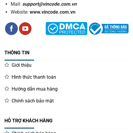
Mail:
support@vincode.com.vn
Website:
www.vincode.com.vn
THÔNG TIN
Giới thiệu
Hình thức thanh toán
Hướng dẫn mua hàng
Chính sách bảo mật
HỖ TRỢ KHÁCH HÀNG