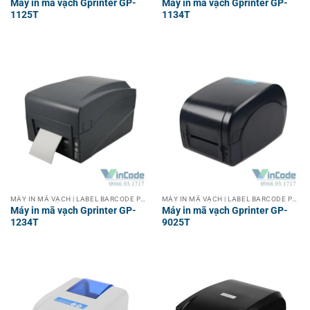
Máy in mã vạch Gprinter GP-
Máy in mã vạch Gprinter GP-
1125T
1134T
MÁY IN MÃ VẠCH | LABEL BARCODE PRINTER
MÁY IN MÃ VẠCH | LABEL BARCODE PRINTER
Máy in mã vạch Gprinter GP-
Máy in mã vạch Gprinter GP-
1234T
9025T