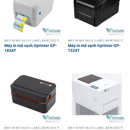
MÁY IN MÃ VẠCH | LABEL BARCODE PRINTER
MÁY IN MÃ VẠCH | LABEL BARCODE PRINTER
Máy in mã vạch Gprinter GP-
Máy in mã vạch Gprinter GP-
1834T
1524T
MÁY IN MÃ VẠCH | LABEL BARCODE PRINTER
MÁY IN MÃ VẠCH | LABEL BARCODE PRINTER