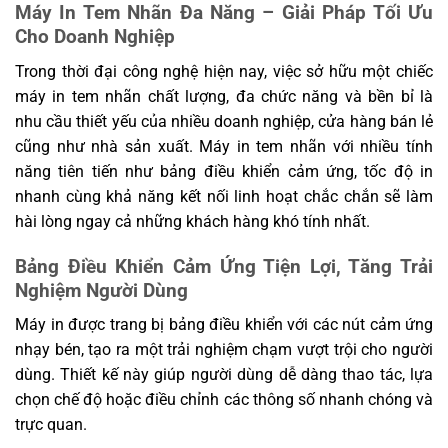
Máy In Tem Nhãn Đa Năng – Giải Pháp Tối Ưu
Chứng nhận
CE, FCC, CCC, RoHS, SRRC
Cho Doanh Nghiệp
Ghi chú: Ký hiệu * trong bảng chỉ các tính năng sắp được hỗ trợ, bao
gồm QR code PDF417 và bộ mã ký tự UTF-8.
Trong thời đại công nghệ hiện nay, việc sở hữu một chiếc
máy in tem nhãn chất lượng, đa chức năng và bền bỉ là
nhu cầu thiết yếu của nhiều doanh nghiệp, cửa hàng bán lẻ
cũng như nhà sản xuất. Máy in tem nhãn với nhiều tính
năng tiên tiến như bảng điều khiển cảm ứng, tốc độ in
nhanh cùng khả năng kết nối linh hoạt chắc chắn sẽ làm
hài lòng ngay cả những khách hàng khó tính nhất.
Bảng Điều Khiển Cảm Ứng Tiện Lợi, Tăng Trải
Nghiệm Người Dùng
Máy in được trang bị bảng điều khiển với các nút cảm ứng
nhạy bén, tạo ra một trải nghiệm chạm vượt trội cho người
dùng. Thiết kế này giúp người dùng dễ dàng thao tác, lựa
chọn chế độ hoặc điều chỉnh các thông số nhanh chóng và
trực quan.