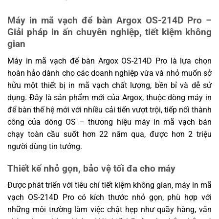
Máy in mã vạch để bàn Argox OS-214D Pro –
Giải pháp in ấn chuyên nghiệp, tiết kiệm không
gian
Máy in mã vạch để bàn Argox OS-214D Pro là lựa chọn
hoàn hảo dành cho các doanh nghiệp vừa và nhỏ muốn sở
hữu một thiết bị in mã vạch chất lượng, bền bỉ và dễ sử
dụng. Đây là sản phẩm mới của Argox, thuộc dòng máy in
để bàn thế hệ mới với nhiều cải tiến vượt trội, tiếp nối thành
công của dòng OS – thương hiệu máy in mã vạch bán
chạy toàn cầu suốt hơn 22 năm qua, được hơn 2 triệu
người dùng tin tưởng.
Thiết kế nhỏ gọn, bảo vệ tối đa cho máy
Được phát triển với tiêu chí tiết kiệm không gian, máy in mã
vạch OS-214D Pro có kích thước nhỏ gọn, phù hợp với
những môi trường làm việc chật hẹp như quầy hàng, văn