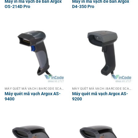
Máy in mã vạch để bàn Argox
Máy in mã vạch để bàn Argox
OS-214D Pro
D4-350 Pro
MÁY QUÉT MÃ VẠCH | BARCODE SCANNER
MÁY QUÉT MÃ VẠCH | BARCODE SCANNER
Máy quét mã vạch Argox AS-
Máy quét mã vạch Argox AS-
9400
9200