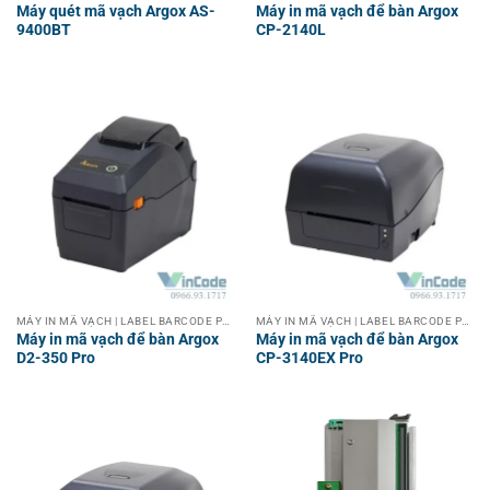
Máy quét mã vạch Argox AS-
Máy in mã vạch để bàn Argox
9400BT
CP-2140L
MÁY IN MÃ VẠCH | LABEL BARCODE PRINTER
MÁY IN MÃ VẠCH | LABEL BARCODE PRINTER
Máy in mã vạch để bàn Argox
Máy in mã vạch để bàn Argox
D2-350 Pro
CP-3140EX Pro