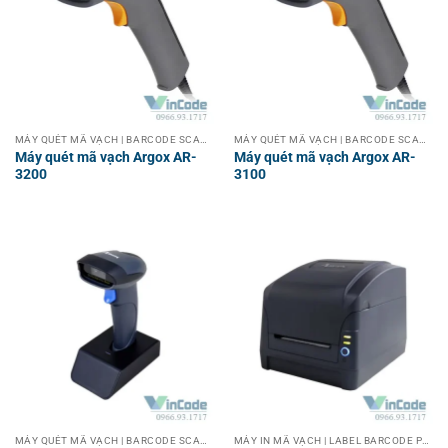
MÁY QUÉT MÃ VẠCH | BARCODE SCANNER
MÁY QUÉT MÃ VẠCH | BARCODE SCANNER
Máy quét mã vạch Argox AR-
Máy quét mã vạch Argox AR-
3200
3100
MÁY QUÉT MÃ VẠCH | BARCODE SCANNER
MÁY IN MÃ VẠCH | LABEL BARCODE PRINTER