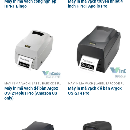
Máy in mã vạch công nghiệp
Máy in mã vạch truyền nhiệt 4
HPRT Bingo
inch HPRT Apollo Pro
MÁY IN MÃ VẠCH | LABEL BARCODE PRINTER
MÁY IN MÃ VẠCH | LABEL BARCODE PRINTER
Máy in mã vạch để bàn Argox
Máy in mã vạch để bàn Argox
OS-214plus Pro (Amazon US
OS-214 Pro
only)