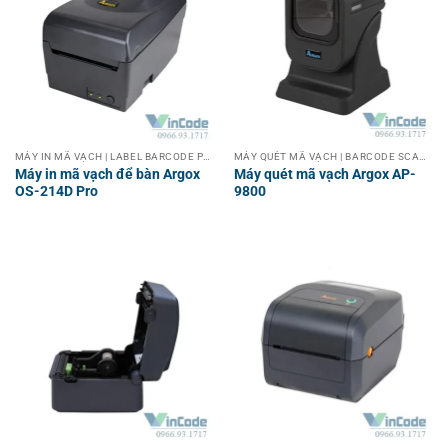
MÁY IN MÃ VẠCH | LABEL BARCODE PRINTER
MÁY QUÉT MÃ VẠCH | BARCODE SCANNER
Máy in mã vạch để bàn Argox
Máy quét mã vạch Argox AP-
OS-214D Pro
9800