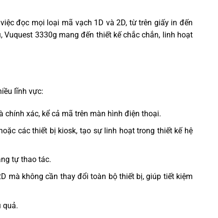
iệc đọc mọi loại mã vạch 1D và 2D, từ trên giấy in đến
, Vuquest 3330g mang đến thiết kế chắc chắn, linh hoạt
ều lĩnh vực:
 chính xác, kể cả mã trên màn hình điện thoại.
ặc các thiết bị kiosk, tạo sự linh hoạt trong thiết kế hệ
ng tự thao tác.
 mà không cần thay đổi toàn bộ thiết bị, giúp tiết kiệm
u quả.