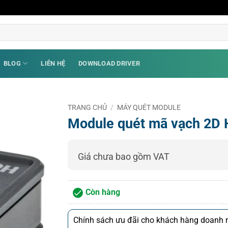
BLOG
LIÊN HỆ
DOWNLOAD DRIVER
TRANG CHỦ
/
MÁY QUÉT MODULE
Module quét mã vạch 2D 
Giá chưa bao gồm VAT
Còn hàng
Chính sách ưu đãi cho khách hàng doanh n