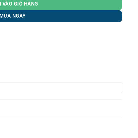
 VÀO GIỎ HÀNG
MUA NGAY