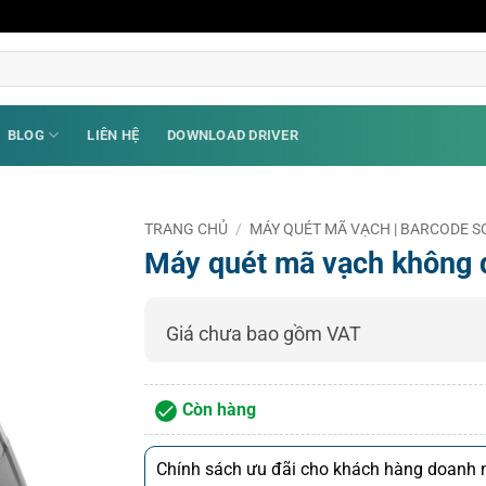
BLOG
LIÊN HỆ
DOWNLOAD DRIVER
TRANG CHỦ
/
MÁY QUÉT MÃ VẠCH | BARCODE
Máy quét mã vạch không 
Giá chưa bao gồm VAT
Còn hàng
Chính sách ưu đãi cho khách hàng doanh n