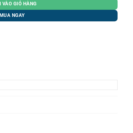
 VÀO GIỎ HÀNG
MUA NGAY