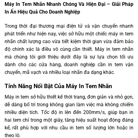
Máy In Tem Nhãn Nhanh Chóng Và Hiện Đại – Giải Pháp
In Ấn Hiệu Quả Cho Doanh Nghiệp
Trong thời đại thương mại điện tử và vận chuyển nhanh
phát triển như hiện nay, việc sở hữu một chiếc máy in tem
nhãn chất lượng cao vừa tiết kiệm thời gian vừa đảm bảo
độ chính xác là điều vô cùng cần thiết. Máy in tem nhãn
mà chúng tôi giới thiệu dưới đây là sự lựa chọn tối ưu
dành cho các cửa hàng, doanh nghiệp cần in tem vận
chuyển, mã vạch và nhiều loại nhãn đa dạng khác.
Tính Năng Nổi Bật Của Máy In Tem Nhãn
Máy in tem sở hữu thiết kế thời trang, đơn giản và nhỏ gọn,
dễ dàng bố trí trong không gian làm việc mà không chiếm
nhiều diện tích. Tốc độ in lên đến 200mm/s, giúp bạn in
hai tem chỉ trong một giây, tăng hiệu suất hoạt động đáng
kể, rất phù hợp với nhu cầu in tem số lượng lớn hoặc in
theo lô.