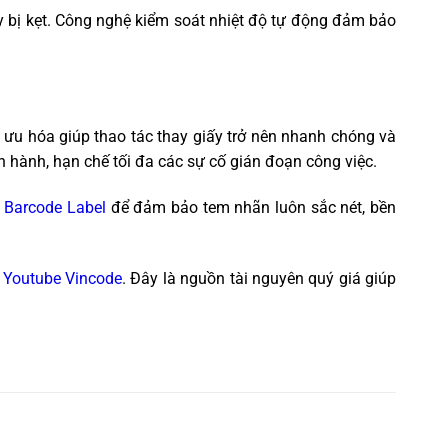
ấy bị kẹt. Công nghệ kiểm soát nhiệt độ tự động đảm bảo
i ưu hóa giúp thao tác thay giấy trở nên nhanh chóng và
ận hành, hạn chế tối đa các sự cố gián đoạn công việc.
n Barcode Label
để đảm bảo tem nhãn luôn sắc nét, bền
 Youtube Vincode
. Đây là nguồn tài nguyên quý giá giúp