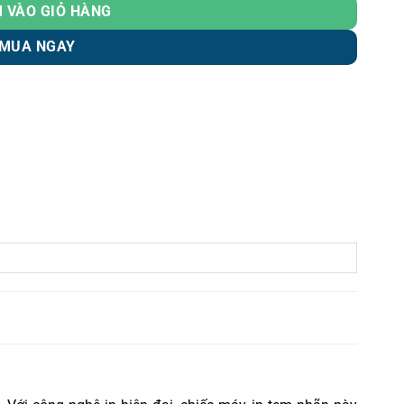
 VÀO GIỎ HÀNG
MUA NGAY