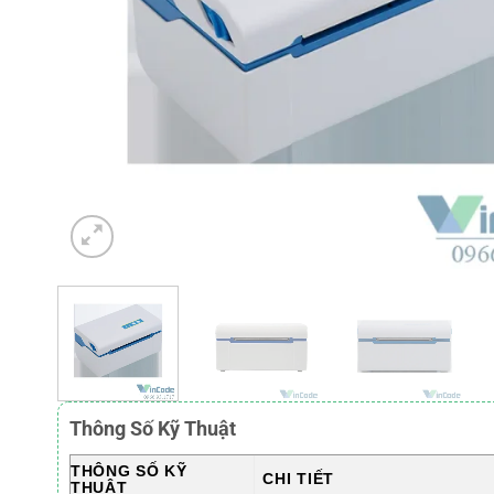
Thông Số Kỹ Thuật
THÔNG SỐ KỸ
CHI TIẾT
THUẬT