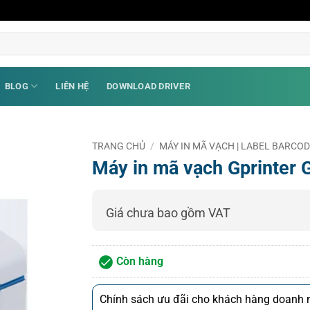
BLOG
LIÊN HỆ
DOWNLOAD DRIVER
TRANG CHỦ
/
MÁY IN MÃ VẠCH | LABEL BARCO
Máy in mã vạch Gprinter
Giá chưa bao gồm VAT
Còn hàng
Chính sách ưu đãi cho khách hàng doanh n