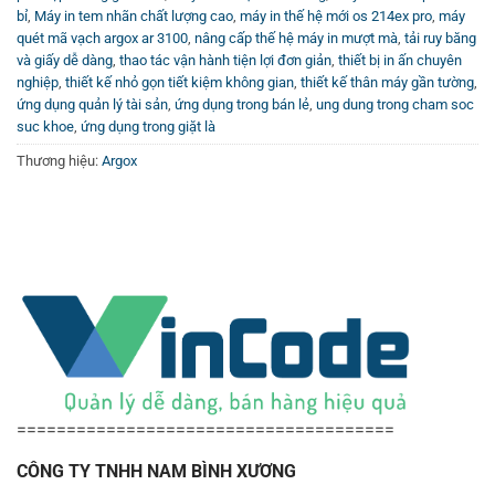
bỉ
,
Máy in tem nhãn chất lượng cao
,
máy in thế hệ mới os 214ex pro
,
máy
quét mã vạch argox ar 3100
,
nâng cấp thế hệ máy in mượt mà
,
tải ruy băng
và giấy dễ dàng
,
thao tác vận hành tiện lợi đơn giản
,
thiết bị in ấn chuyên
nghiệp
,
thiết kế nhỏ gọn tiết kiệm không gian
,
thiết kế thân máy gần tường
,
ứng dụng quản lý tài sản
,
ứng dụng trong bán lẻ
,
ung dung trong cham soc
suc khoe
,
ứng dụng trong giặt là
Thương hiệu:
Argox
======================================
CÔNG TY TNHH NAM BÌNH XƯƠNG