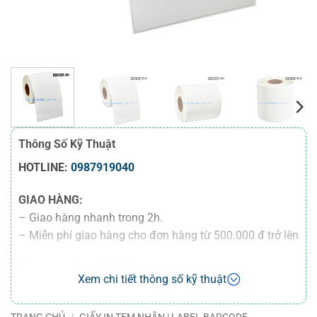
Thông Số Kỹ Thuật
HOTLINE:
0987919040
GIAO HÀNG:
– Giao hàng nhanh trong 2h.
– Miễn phí giao hàng cho đơn hàng từ 500.000 đ trở lên
(Trong bán kính 10 km).
Xem chi tiết thông số kỹ thuật
– Miễn phí giao hàng 100 km cho đơn hàng từ
50.000.000 đ trở lên
TRANG CHỦ
/
GIẤY IN TEM NHÃN | LABEL BARCODE