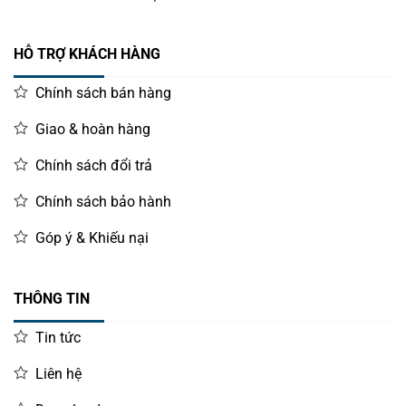
Decal 3 tem siêu thị
HỖ TRỢ KHÁCH HÀNG
Hotline đặt hàng: 0987 919 040
Chính sách bán hàng
Giao & hoàn hàng
Chính sách đổi trả
Chính sách bảo hành
Góp ý & Khiếu nại
THÔNG TIN
Tin tức
Liên hệ