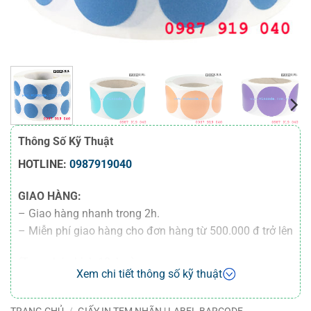
Thông Số Kỹ Thuật
HOTLINE:
0987919040
GIAO HÀNG:
– Giao hàng nhanh trong 2h.
– Miễn phí giao hàng cho đơn hàng từ 500.000 đ trở lên
(Trong bán kính 10 km).
Xem chi tiết thông số kỹ thuật
– Miễn phí giao hàng 100 km cho đơn hàng từ
50.000.000 đ trở lên
TRANG CHỦ
/
GIẤY IN TEM NHÃN | LABEL BARCODE