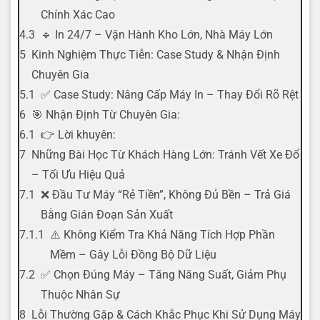
Chính Xác Cao
🔹 In 24/7 – Vận Hành Kho Lớn, Nhà Máy Lớn
Kinh Nghiệm Thực Tiễn: Case Study & Nhận Định
Chuyên Gia
✅ Case Study: Nâng Cấp Máy In – Thay Đổi Rõ Rệt
🎯 Nhận Định Từ Chuyên Gia:
👉 Lời khuyên:
Những Bài Học Từ Khách Hàng Lớn: Tránh Vết Xe Đổ
– Tối Ưu Hiệu Quả
❌ Đầu Tư Máy “Rẻ Tiền”, Không Đủ Bền – Trả Giá
Bằng Gián Đoạn Sản Xuất
⚠️ Không Kiểm Tra Khả Năng Tích Hợp Phần
Mềm – Gây Lỗi Đồng Bộ Dữ Liệu
✅ Chọn Đúng Máy – Tăng Năng Suất, Giảm Phụ
Thuộc Nhân Sự
Lỗi Thường Gặp & Cách Khắc Phục Khi Sử Dụng Máy