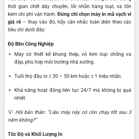
thời gian chết dây chuyền, lỗi nhãn hàng loạt, và tốn
kém chi phí vận hành.
Đừng chỉ chọn máy in mã vạch vì
giá rẻ
– thay vào đó, hãy cân nhắc toàn diện theo các
tiêu chí dưới đây:
Độ Bền Công Nghiệp
Máy có thiết kế khung thép, vỏ kim loại chống va
đập, phù hợp môi trường nhà xưởng.
Tuổi thọ đầu in ≥ 30 – 50 km hoặc ≥ 1 triệu nhãn.
Khả năng hoạt động liên tục 24/7 mà không bị quá
nhiệt.
💡
Hỏi bản thân: “Liệu máy này có còn chạy tốt sau 3
năm không?”
Tốc Độ và Khối Lượng In