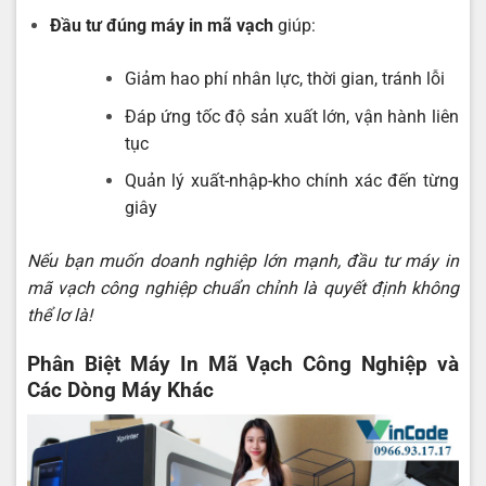
Đầu tư đúng máy in mã vạch
giúp:
Giảm hao phí nhân lực, thời gian, tránh lỗi
Đáp ứng tốc độ sản xuất lớn, vận hành liên
tục
Quản lý xuất-nhập-kho chính xác đến từng
giây
Nếu bạn muốn doanh nghiệp lớn mạnh, đầu tư máy in
mã vạch công nghiệp chuẩn chỉnh là quyết định không
thể lơ là!
Phân Biệt Máy In Mã Vạch Công Nghiệp và
Các Dòng Máy Khác