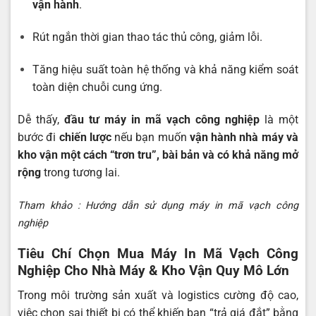
vận hành
.
Rút ngắn thời gian thao tác thủ công, giảm lỗi.
Tăng hiệu suất toàn hệ thống và khả năng kiểm soát
toàn diện chuỗi cung ứng.
Dễ thấy,
đầu tư máy in mã vạch công nghiệp
là một
bước đi
chiến lược
nếu bạn muốn
vận hành nhà máy và
kho vận một cách “trơn tru”, bài bản và có khả năng mở
rộng
trong tương lai.
Tham khảo :
Hướng dẫn sử dụng máy in mã vạch công
nghiệp
Tiêu Chí Chọn Mua Máy In Mã Vạch Công
Nghiệp Cho Nhà Máy & Kho Vận Quy Mô Lớn
Trong môi trường sản xuất và logistics cường độ cao,
việc chọn sai thiết bị có thể khiến bạn “trả giá đắt” bằng