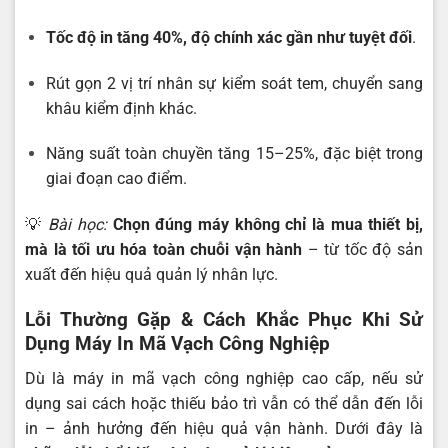
Tốc độ in tăng 40%, độ chính xác gần như tuyệt đối
.
Rút gọn 2 vị trí nhân sự kiểm soát tem, chuyển sang
khâu kiểm định khác.
Năng suất toàn chuyền tăng 15–25%, đặc biệt trong
giai đoạn cao điểm.
💡
Bài học:
Chọn đúng máy không chỉ là mua thiết bị,
mà là tối ưu hóa toàn chuỗi vận hành
– từ tốc độ sản
xuất đến hiệu quả quản lý nhân lực.
Lỗi Thường Gặp & Cách Khắc Phục Khi Sử
Dụng Máy In Mã Vạch Công Nghiệp
Dù là máy in mã vạch công nghiệp cao cấp, nếu sử
dụng sai cách hoặc thiếu bảo trì vẫn có thể dẫn đến lỗi
in – ảnh hưởng đến hiệu quả vận hành. Dưới đây là