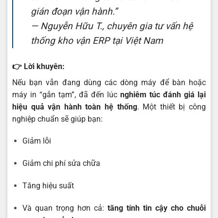
gián đoạn vận hành.”
—
Nguyễn Hữu T., chuyên gia tư vấn hệ
thống kho vận ERP tại Việt Nam
👉 Lời khuyên:
Nếu bạn vẫn đang dùng các dòng máy để bàn hoặc
máy in “gắn tạm”, đã đến lúc
nghiêm túc đánh giá lại
hiệu quả vận hành toàn hệ thống
. Một thiết bị công
nghiệp chuẩn sẽ giúp bạn:
Giảm lỗi
Giảm chi phí sửa chữa
Tăng hiệu suất
Và quan trọng hơn cả:
tăng tính tin cậy cho chuỗi