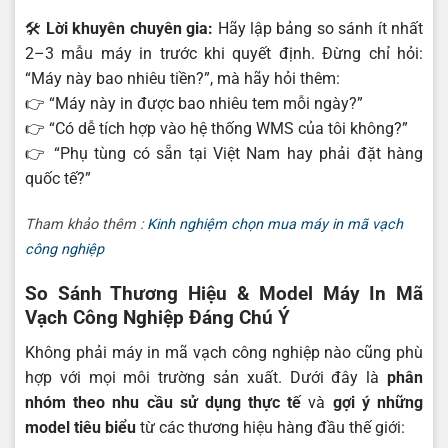
🛠
Lời khuyên chuyên gia:
Hãy lập bảng so sánh ít nhất
2–3 mẫu máy in trước khi quyết định. Đừng chỉ hỏi:
“Máy này bao nhiêu tiền?”, mà hãy hỏi thêm:
👉 “Máy này in được bao nhiêu tem mỗi ngày?”
👉 “Có dễ tích hợp vào hệ thống WMS của tôi không?”
👉 “Phụ tùng có sẵn tại Việt Nam hay phải đặt hàng
quốc tế?”
Tham khảo thêm :
Kinh nghiệm chọn mua máy in mã vạch
công nghiệp
So Sánh Thương Hiệu & Model Máy In Mã
Vạch Công Nghiệp Đáng Chú Ý
Không phải máy in mã vạch công nghiệp nào cũng phù
hợp với mọi môi trường sản xuất. Dưới đây là
phân
nhóm theo nhu cầu sử dụng thực tế
và
gợi ý những
model tiêu biểu
từ các thương hiệu hàng đầu thế giới: