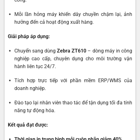
Mỗi lần hỏng máy khiến dây chuyền chậm lại, ảnh
hưởng đến cả hoạt động xuất hàng.
Giải pháp áp dụng:
Chuyển sang dùng
Zebra ZT610
– dòng máy in công
nghiệp cao cấp, chuyên dụng cho môi trường vận
hành liên tục 24/7.
Tích hợp trực tiếp với phần mềm ERP/WMS của
doanh nghiệp.
Đào tạo lại nhân viên thao tác để tận dụng tối đa tính
năng tự động hóa.
Kết quả đạt được:
Thời gian in trung bình mỗi cuộn nhãn giảm 40%
.