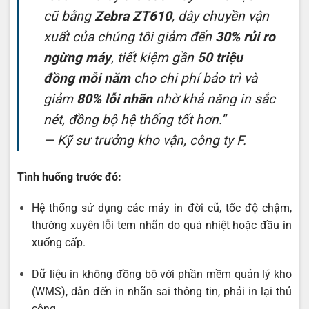
cũ bằng
Zebra ZT610
, dây chuyền vận
xuất của chúng tôi giảm đến
30% rủi ro
ngừng máy
, tiết kiệm gần
50 triệu
đồng mỗi năm
cho chi phí bảo trì và
giảm
80% lỗi nhãn
nhờ khả năng in sắc
nét, đồng bộ hệ thống tốt hơn.”
—
Kỹ sư trưởng kho vận, công ty F.
Tình huống trước đó:
Hệ thống sử dụng các máy in đời cũ, tốc độ chậm,
thường xuyên lỗi tem nhãn do quá nhiệt hoặc đầu in
xuống cấp.
Dữ liệu in không đồng bộ với phần mềm quản lý kho
(WMS), dẫn đến in nhãn sai thông tin, phải in lại thủ
công.