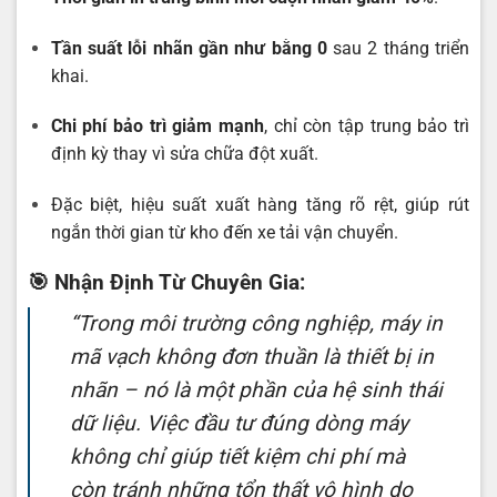
Tần suất lỗi nhãn gần như bằng 0
sau 2 tháng triển
khai.
Chi phí bảo trì giảm mạnh
, chỉ còn tập trung bảo trì
định kỳ thay vì sửa chữa đột xuất.
Đặc biệt, hiệu suất xuất hàng tăng rõ rệt, giúp rút
ngắn thời gian từ kho đến xe tải vận chuyển.
🎯 Nhận Định Từ Chuyên Gia:
“Trong môi trường công nghiệp, máy in
mã vạch không đơn thuần là thiết bị in
nhãn – nó là một phần của hệ sinh thái
dữ liệu. Việc đầu tư đúng dòng máy
không chỉ giúp tiết kiệm chi phí mà
còn tránh những tổn thất vô hình do