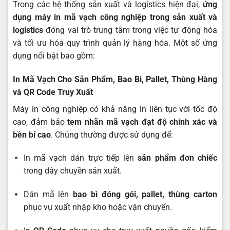
Trong các hệ thống sản xuất và logistics hiện đại,
ứng
dụng
máy in mã vạch công nghiệp trong sản xuất và
logistics
đóng vai trò trung tâm trong việc tự động hóa
và tối ưu hóa quy trình quản lý hàng hóa. Một số ứng
dụng nổi bật bao gồm:
In Mã Vạch Cho Sản Phẩm, Bao Bì, Pallet, Thùng Hàng
và QR Code Truy Xuất
Máy in công nghiệp có khả năng in liên tục với tốc độ
cao, đảm bảo
tem nhãn mã vạch đạt độ chính xác và
bền bỉ cao
. Chúng thường được sử dụng để:
In mã vạch dán trực tiếp lên
sản phẩm đơn chiếc
trong dây chuyền sản xuất.
Dán mã lên
bao bì đóng gói, pallet, thùng carton
phục vụ xuất nhập kho hoặc vận chuyển.