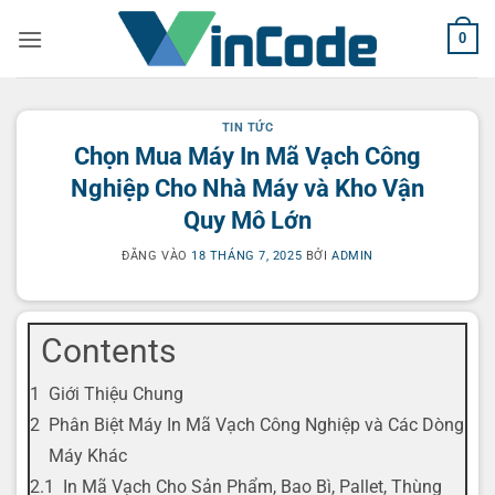
Bỏ
0
qua
nội
dung
TIN TỨC
Chọn Mua Máy In Mã Vạch Công
Nghiệp Cho Nhà Máy và Kho Vận
Quy Mô Lớn
ĐĂNG VÀO
18 THÁNG 7, 2025
BỞI
ADMIN
Contents
Giới Thiệu Chung
Phân Biệt Máy In Mã Vạch Công Nghiệp và Các Dòng
Máy Khác
In Mã Vạch Cho Sản Phẩm, Bao Bì, Pallet, Thùng