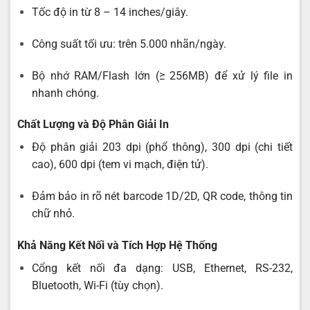
Tốc độ in từ 8 – 14 inches/giây.
Công suất tối ưu: trên 5.000 nhãn/ngày.
Bộ nhớ RAM/Flash lớn (≥ 256MB) để xử lý file in
nhanh chóng.
Chất Lượng và Độ Phân Giải In
Độ phân giải 203 dpi (phổ thông), 300 dpi (chi tiết
cao), 600 dpi (tem vi mạch, điện tử).
Đảm bảo in rõ nét barcode 1D/2D, QR code, thông tin
chữ nhỏ.
Khả Năng Kết Nối và Tích Hợp Hệ Thống
Cổng kết nối đa dạng: USB, Ethernet, RS-232,
Bluetooth, Wi-Fi (tùy chọn).