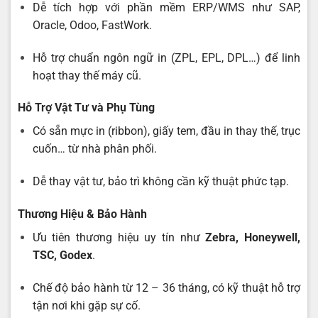
Dễ tích hợp với phần mềm ERP/WMS như SAP,
Oracle, Odoo, FastWork.
Hỗ trợ chuẩn ngôn ngữ in (ZPL, EPL, DPL…) để linh
hoạt thay thế máy cũ.
Hỗ Trợ Vật Tư và Phụ Tùng
Có sẵn mực in (ribbon), giấy tem, đầu in thay thế, trục
cuốn… từ nhà phân phối.
Dễ thay vật tư, bảo trì không cần kỹ thuật phức tạp.
Thương Hiệu & Bảo Hành
Ưu tiên thương hiệu uy tín như
Zebra, Honeywell,
TSC, Godex
.
Chế độ bảo hành từ 12 – 36 tháng, có kỹ thuật hỗ trợ
tận nơi khi gặp sự cố.