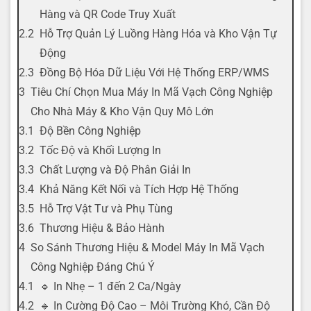
Hàng và QR Code Truy Xuất
Hỗ Trợ Quản Lý Luồng Hàng Hóa và Kho Vận Tự
Động
Đồng Bộ Hóa Dữ Liệu Với Hệ Thống ERP/WMS
Tiêu Chí Chọn Mua Máy In Mã Vạch Công Nghiệp
Cho Nhà Máy & Kho Vận Quy Mô Lớn
Độ Bền Công Nghiệp
Tốc Độ và Khối Lượng In
Chất Lượng và Độ Phân Giải In
Khả Năng Kết Nối và Tích Hợp Hệ Thống
Hỗ Trợ Vật Tư và Phụ Tùng
Thương Hiệu & Bảo Hành
So Sánh Thương Hiệu & Model Máy In Mã Vạch
Công Nghiệp Đáng Chú Ý
🔹 In Nhẹ – 1 đến 2 Ca/Ngày
🔹 In Cường Độ Cao – Môi Trường Khó, Cần Độ