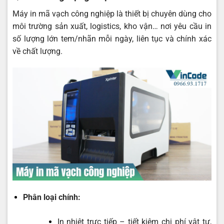
Máy in mã vạch công nghiệp là thiết bị chuyên dùng cho
môi trường sản xuất, logistics, kho vận… nơi yêu cầu in
số lượng lớn tem/nhãn mỗi ngày, liên tục và chính xác
về chất lượng.
Phân loại chính:
In nhiệt trực tiếp – tiết kiệm chi phí vật tư,