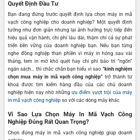
Quyết Định Đầu Tư
Bạn đang đứng trước quyết định lựa chọn máy in mã
vạch công nghiệp cho doanh nghiệp? Một quyết định
tưởng như đơn giản nhưng lại ảnh hưởng trực tiếp đến
hiệu quả vận hành, chi phí lâu dài, thậm chí cả sự phát
triển bền vững của doanh nghiệp bạn. Nếu bạn từng
nghe đồng nghiệp than phiền vì máy in hỏng sau vài
tháng, tem in mờ khó quét hay chi phí bảo trì “ngốn”
ngân sách… thì chắc chắn bạn hiểu vì sao
“kinh nghiệm
chọn mua
máy in mã vạch công nghiệp
”
trở thành từ
khoá được tìm kiếm hàng đầu của các chủ doanh
nghiệp hiện nay nhờ những
ưu điểm vượt trội của máy
in mã vạch công nghiệp
so với các dòng máy khác
Vì Sao Lựa Chọn Máy In Mã Vạch Công
Nghiệp Đúng Rất Quan Trọng?
Chọn đúng máy in mã vạch công nghiệp giúp doanh