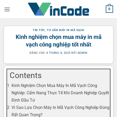
Bỏ
0
qua
nội
dung
TIN TỨC
,
TƯ VẤN MÁY IN MÃ VẠCH
Kinh nghiệm chọn mua máy in mã
vạch công nghiệp tốt nhất
ĐĂNG VÀO
4 THÁNG 8, 2025
BỞI
ADMIN
Contents
Kinh Nghiệm Chọn Mua Máy In Mã Vạch Công
Nghiệp: Cẩm Nang Thực Tế Khi Doanh Nghiệp Quyết
Định Đầu Tư
Vì Sao Lựa Chọn Máy In Mã Vạch Công Nghiệp Đúng
Rất Quan Trọng?