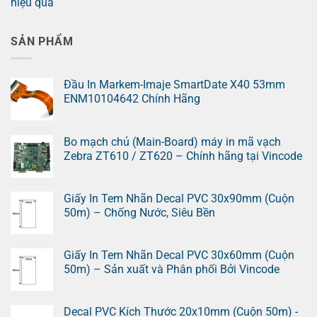
hiệu quả
SẢN PHẨM
Đầu In Markem-Imaje SmartDate X40 53mm
ENM10104642 Chính Hãng
Bo mạch chủ (Main-Board) máy in mã vạch
Zebra ZT610 / ZT620 – Chính hãng tại Vincode
Giấy In Tem Nhãn Decal PVC 30x90mm (Cuộn
50m) – Chống Nước, Siêu Bền
Giấy In Tem Nhãn Decal PVC 30x60mm (Cuộn
50m) – Sản xuất và Phân phối Bởi Vincode
Decal PVC Kích Thước 20x10mm (Cuộn 50m) -