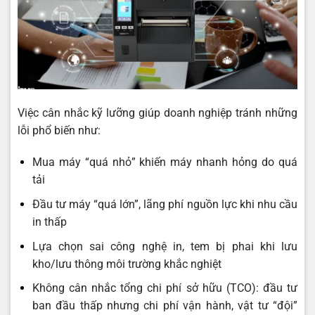
Việc cân nhắc kỹ lưỡng giúp doanh nghiệp tránh những
lỗi phổ biến như:
Mua máy “quá nhỏ” khiến máy nhanh hỏng do quá
tải
Đầu tư máy “quá lớn”, lãng phí nguồn lực khi nhu cầu
in thấp
Lựa chọn sai công nghệ in, tem bị phai khi lưu
kho/lưu thông môi trường khắc nghiệt
Không cân nhắc tổng chi phí sở hữu (TCO): đầu tư
ban đầu thấp nhưng chi phí vận hành, vật tư “đội”