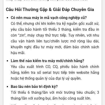
Câu Hỏi Thường Gặp & Giải Đáp Chuyên Gia
Có nên mua máy in mã vạch công nghiệp cũ?
Có thể, nhưng chỉ khi kiểm tra kỹ nguồn gốc xuất xứ,
yêu cầu bảo hành tối thiểu 3 tháng, kiểm tra đầu in
còn “zin”, máy chạy thử trực tiếp. Tuy nhiên, với nhu
cầu vận hành liên tục/chiến lược mở rộng lâu dài,
khuyến nghị đầu tư máy mới, đảm bảo chính sách
hậu mãi.
Làm thế nào kiểm tra máy mới/chính hãng?
Yêu cầu xuất trình CO, CQ, phiếu bảo hành chính
hãng, kiểm tra số serial trực tiếp trên website hãng
hoặc hệ thống quản lý của đại lý uỷ quyền.
Bao lâu nên bảo trì định kỳ?
Tối thiểu 6 tháng/lần với môi trường tiêu chuẩn; 3
tháng/lần với xưởng bụi, ẩm hoặc công suất lớn.