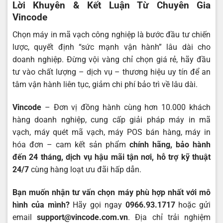
Lời Khuyên & Kết Luận Từ Chuyên Gia
Vincode
Chọn máy in mã vạch công nghiệp là bước đầu tư chiến
lược, quyết định “sức mạnh vận hành” lâu dài cho
doanh nghiệp. Đừng vội vàng chỉ chọn giá rẻ, hãy đầu
tư vào chất lượng – dịch vụ – thương hiệu uy tín để an
tâm vận hành liên tục, giảm chi phí bảo trì về lâu dài.
Vincode
– Đơn vị đồng hành cùng hơn 10.000 khách
hàng doanh nghiệp, cung cấp giải pháp máy in mã
vạch, máy quét mã vạch, máy POS bán hàng, máy in
hóa đơn – cam kết sản phẩm
chính hãng, bảo hành
đến 24 tháng, dịch vụ hậu mãi tận nơi, hỗ trợ kỹ thuật
24/7
cùng hàng loạt ưu đãi hấp dẫn.
Bạn muốn nhận tư vấn chọn máy phù hợp nhất với mô
hình của mình?
Hãy gọi ngay
0966.93.1717
hoặc gửi
email
support@vincode.com.vn
. Địa chỉ trải nghiệm