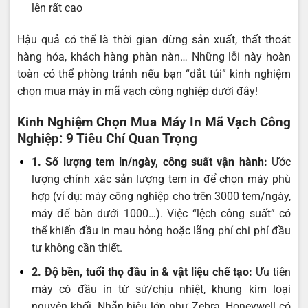
lên rất cao
Hậu quả có thể là thời gian dừng sản xuất, thất thoát
hàng hóa, khách hàng phàn nàn… Những lỗi này hoàn
toàn có thể phòng tránh nếu bạn “dắt túi” kinh nghiệm
chọn mua máy in mã vạch công nghiệp dưới đây!
Kinh Nghiệm Chọn Mua Máy In Mã Vạch Công
Nghiệp: 9 Tiêu Chí Quan Trọng
1. Số lượng tem in/ngày, công suất vận hành:
Ước
lượng chính xác sản lượng tem in để chọn máy phù
hợp (ví dụ: máy công nghiệp cho trên 3000 tem/ngày,
máy để bàn dưới 1000…). Việc “lệch công suất” có
thể khiến đầu in mau hỏng hoặc lãng phí chi phí đầu
tư không cần thiết.
2. Độ bền, tuổi thọ đầu in & vật liệu chế tạo:
Ưu tiên
máy có đầu in từ sứ/chịu nhiệt, khung kim loại
nguyên khối. Nhãn hiệu lớn như Zebra, Honeywell có