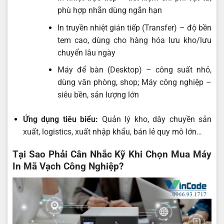
phù hợp nhãn dùng ngắn hạn
In truyền nhiệt gián tiếp (Transfer) – độ bền
tem cao, dùng cho hàng hóa lưu kho/lưu
chuyển lâu ngày
Máy để bàn (Desktop) – công suất nhỏ,
dùng văn phòng, shop; Máy công nghiệp –
siêu bền, sản lượng lớn
Ứng dụng tiêu biểu:
Quản lý kho, dây chuyền sản
xuất, logistics, xuất nhập khẩu, bán lẻ quy mô lớn…
Tại Sao Phải Cân Nhắc Kỹ Khi Chọn Mua Máy
In Mã Vạch Công Nghiệp?