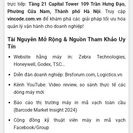
trực tiếp:
Tầng 21 Capital Tower 109 Trần Hưng Đạo,
Phường Cửa Nam, Thành phố Hà Nội
. Truy cập
vincode.com.vn
để khám phá các giải pháp tối ưu hóa
quản lý vận hành cho doanh nghiệp!
Tài Nguyên Mở Rộng & Nguồn Tham Khảo Uy
Tín
Website hãng máy in: Zebra Technologies,
Honeywell, Godex, TSC…
Diễn đàn doanh nghiệp: Brsforum.com, Logictics.vn
Kênh YouTube: Video review, so sánh thực tế các
dòng máy mới
Báo cáo thị trường máy in mã vạch toàn cầu
(Barcode Market Insight 2024)
Cộng đồng kỹ thuật viên máy in mã vạch
Facebook/Group