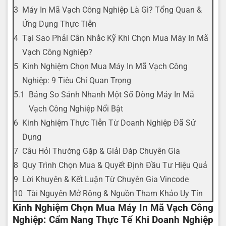
Máy In Mã Vạch Công Nghiệp Là Gì? Tổng Quan &
Ứng Dụng Thực Tiễn
Tại Sao Phải Cân Nhắc Kỹ Khi Chọn Mua Máy In Mã
Vạch Công Nghiệp?
Kinh Nghiệm Chọn Mua Máy In Mã Vạch Công
Nghiệp: 9 Tiêu Chí Quan Trọng
Bảng So Sánh Nhanh Một Số Dòng Máy In Mã
Vạch Công Nghiệp Nổi Bật
Kinh Nghiệm Thực Tiễn Từ Doanh Nghiệp Đã Sử
Dụng
Câu Hỏi Thường Gặp & Giải Đáp Chuyên Gia
Quy Trình Chọn Mua & Quyết Định Đầu Tư Hiệu Quả
Lời Khuyên & Kết Luận Từ Chuyên Gia Vincode
Tài Nguyên Mở Rộng & Nguồn Tham Khảo Uy Tín
Kinh Nghiệm Chọn Mua Máy In Mã Vạch Công
Nghiệp: Cẩm Nang Thực Tế Khi Doanh Nghiệp