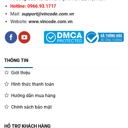
Hotline: 0966.93.1717
Mail:
support@vincode.com.vn
Website:
www.vincode.com.vn
THÔNG TIN
Giới thiệu
Hình thức thanh toán
Hướng dẫn mua hàng
Chính sách bảo mật
HỖ TRỢ KHÁCH HÀNG