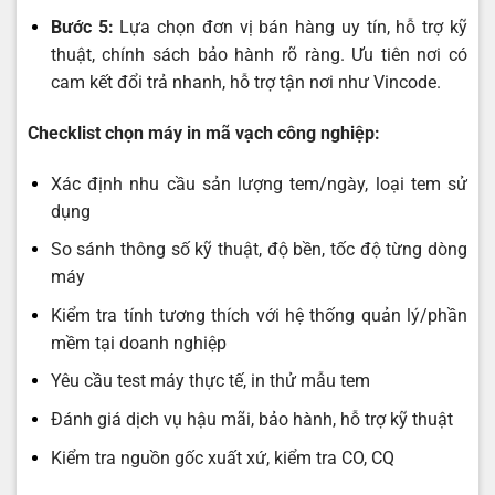
Bước 5:
Lựa chọn đơn vị bán hàng uy tín, hỗ trợ kỹ
thuật, chính sách bảo hành rõ ràng. Ưu tiên nơi có
cam kết đổi trả nhanh, hỗ trợ tận nơi như Vincode.
Checklist chọn máy in mã vạch công nghiệp:
Xác định nhu cầu sản lượng tem/ngày, loại tem sử
dụng
So sánh thông số kỹ thuật, độ bền, tốc độ từng dòng
máy
Kiểm tra tính tương thích với hệ thống quản lý/phần
mềm tại doanh nghiệp
Yêu cầu test máy thực tế, in thử mẫu tem
Đánh giá dịch vụ hậu mãi, bảo hành, hỗ trợ kỹ thuật
Kiểm tra nguồn gốc xuất xứ, kiểm tra CO, CQ