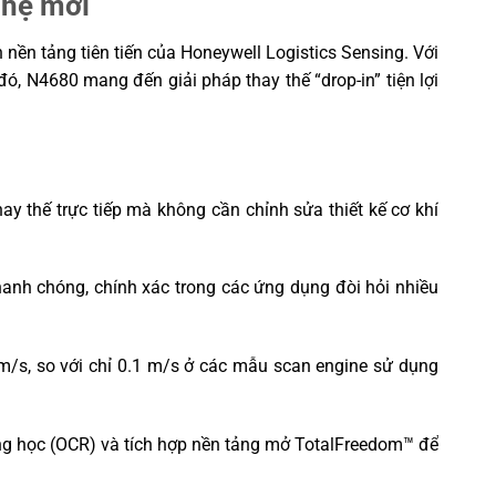
 hệ mới
nền tảng tiên tiến của Honeywell Logistics Sensing. Với
đó, N4680 mang đến giải pháp thay thế “drop-in” tiện lợi
y thế trực tiếp mà không cần chỉnh sửa thiết kế cơ khí
anh chóng, chính xác trong các ứng dụng đòi hỏi nhiều
/s, so với chỉ 0.1 m/s ở các mẫu scan engine sử dụng
ng học (OCR) và tích hợp nền tảng mở TotalFreedom™ để