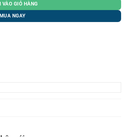
 VÀO GIỎ HÀNG
MUA NGAY