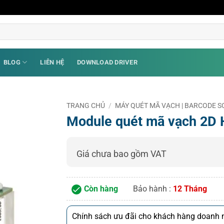
BLOG
LIÊN HỆ
DOWNLOAD DRIVER
TRANG CHỦ
/
MÁY QUÉT MÃ VẠCH | BARCODE
Module quét mã vạch 2D 
Giá chưa bao gồm VAT
Còn hàng
Bảo hành :
12 Tháng
Chính sách ưu đãi cho khách hàng doanh n