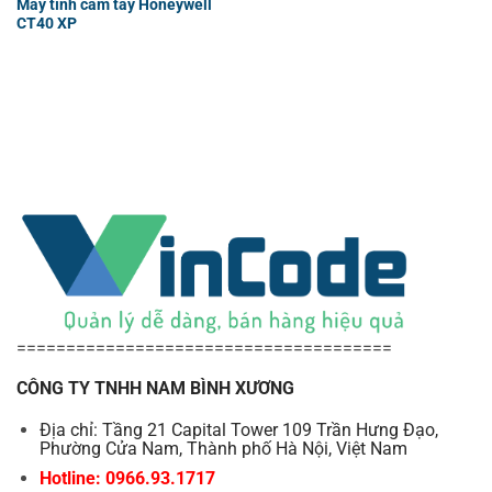
Máy tính cầm tay Honeywell
CT40 XP
======================================
CÔNG TY TNHH NAM BÌNH XƯƠNG
Địa chỉ: Tầng 21 Capital Tower 109 Trần Hưng Đạo,
Phường Cửa Nam, Thành phố Hà Nội, Việt Nam
Hotline: 0966.93.1717