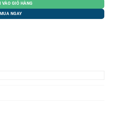
 VÀO GIỎ HÀNG
MUA NGAY