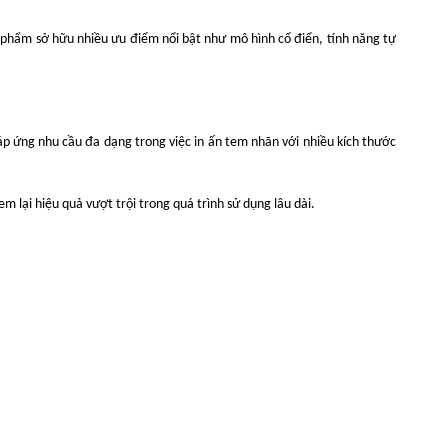
ản phẩm sở hữu nhiều ưu điểm nổi bật như mô hình cổ điển, tính năng tự
áp ứng nhu cầu đa dạng trong việc in ấn tem nhãn với nhiều kích thước
 lại hiệu quả vượt trội trong quá trình sử dụng lâu dài.