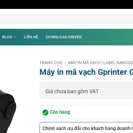
BLOG
LIÊN HỆ
DOWNLOAD DRIVER
TRANG CHỦ
/
MÁY IN MÃ VẠCH | LABEL BARCO
Máy in mã vạch Gprinter
Giá chưa bao gồm VAT
Còn hàng
Chính sách ưu đãi cho khách hàng doanh n