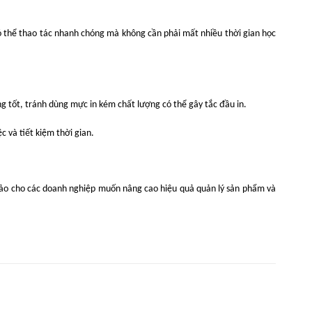
 có thể thao tác nhanh chóng mà không cần phải mất nhiều thời gian học
g tốt, tránh dùng mực in kém chất lượng có thể gây tắc đầu in.
c và tiết kiệm thời gian.
 hảo cho các doanh nghiệp muốn nâng cao hiệu quả quản lý sản phẩm và