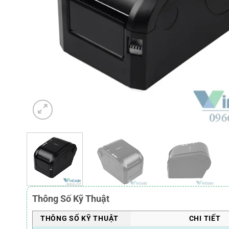
Thông Số Kỹ Thuật
THÔNG SỐ KỸ THUẬT
CHI TIẾT