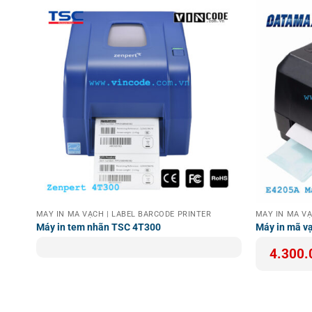
MÁY IN MÃ VẠCH | LABEL BARCODE PRINTER
MÁY IN MÃ V
P100
Máy in tem nhãn TSC 4T300
Máy in mã v
4.300.