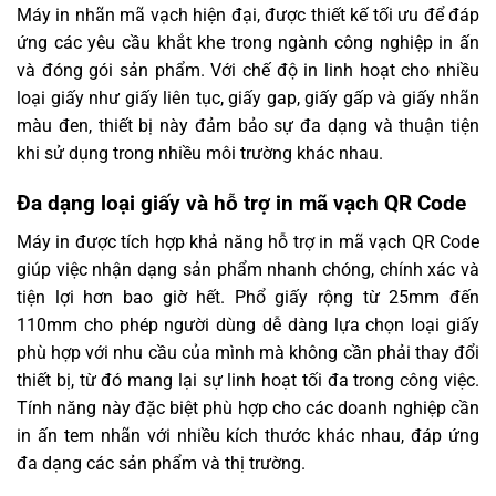
Máy in nhãn mã vạch hiện đại, được thiết kế tối ưu để đáp
ứng các yêu cầu khắt khe trong ngành công nghiệp in ấn
và đóng gói sản phẩm. Với chế độ in linh hoạt cho nhiều
loại giấy như giấy liên tục, giấy gap, giấy gấp và giấy nhãn
màu đen, thiết bị này đảm bảo sự đa dạng và thuận tiện
khi sử dụng trong nhiều môi trường khác nhau.
Đa dạng loại giấy và hỗ trợ in mã vạch QR Code
Máy in được tích hợp khả năng hỗ trợ in mã vạch QR Code
giúp việc nhận dạng sản phẩm nhanh chóng, chính xác và
tiện lợi hơn bao giờ hết. Phổ giấy rộng từ 25mm đến
110mm cho phép người dùng dễ dàng lựa chọn loại giấy
phù hợp với nhu cầu của mình mà không cần phải thay đổi
thiết bị, từ đó mang lại sự linh hoạt tối đa trong công việc.
Tính năng này đặc biệt phù hợp cho các doanh nghiệp cần
in ấn tem nhãn với nhiều kích thước khác nhau, đáp ứng
đa dạng các sản phẩm và thị trường.