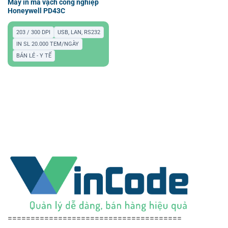
Máy in mã vạch công nghiệp
Honeywell PD43C
203 / 300 DPI
USB, LAN, RS232
IN SL 20.000 TEM/NGÀY
BÁN LẺ - Y TẾ
======================================