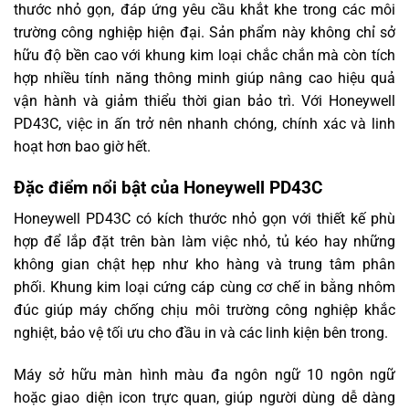
thước nhỏ gọn, đáp ứng yêu cầu khắt khe trong các môi
trường công nghiệp hiện đại. Sản phẩm này không chỉ sở
hữu độ bền cao với khung kim loại chắc chắn mà còn tích
hợp nhiều tính năng thông minh giúp nâng cao hiệu quả
vận hành và giảm thiểu thời gian bảo trì. Với Honeywell
PD43C, việc in ấn trở nên nhanh chóng, chính xác và linh
hoạt hơn bao giờ hết.
Đặc điểm nổi bật của Honeywell PD43C
Honeywell PD43C có kích thước nhỏ gọn với thiết kế phù
hợp để lắp đặt trên bàn làm việc nhỏ, tủ kéo hay những
không gian chật hẹp như kho hàng và trung tâm phân
phối. Khung kim loại cứng cáp cùng cơ chế in bằng nhôm
đúc giúp máy chống chịu môi trường công nghiệp khắc
nghiệt, bảo vệ tối ưu cho đầu in và các linh kiện bên trong.
Máy sở hữu màn hình màu đa ngôn ngữ 10 ngôn ngữ
hoặc giao diện icon trực quan, giúp người dùng dễ dàng