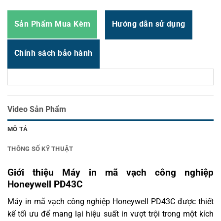
Sản Phẩm Mua Kèm
Hướng dẫn sử dụng
Chính sách bảo hành
Video Sản Phẩm
MÔ TẢ
THÔNG SỐ KỸ THUẬT
Giới thiệu Máy in mã vạch công nghiệp
Honeywell PD43C
Máy in mã vạch công nghiệp Honeywell PD43C được thiết
kế tối ưu để mang lại hiệu suất in vượt trội trong một kích