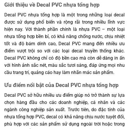
Giới thiệu về Decal PVC nhựa tổng hợp
Decal PVC nhựa tổng hợp là một trong những loại decal
được sử dụng phổ biến và rộng rãi trong nhiều lĩnh vực
hiện nay. Với thành phần chính là nhựa PVC – một loại
nhựa tổng hợp bền bỉ, có khả năng chống nước, chịu nhiệt
tốt và độ bám dính cao, Decal PVC mang đến nhiều ưu
điểm vượt trội so với các loại decal truyền thống khác.
Decal PVC không chỉ có độ bền cao mà còn dễ dàng in ấn
với hình ảnh sắc nét, màu sắc tươi sáng, đáp ứng mọi nhu
cầu trang trí, quảng cáo hay làm nhãn mác sản phẩm.
Ưu điểm nổi bật của Decal PVC nhựa tổng hợp
Decal PVC sở hữu nhiều ưu điểm giúp nó trở thành sự lựa
chọn hàng đầu cho các doanh nghiệp, cá nhân và các
ngành công nghiệp sản xuất. Trước tiên, do đặc tính của
nhựa tổng hợp PVC, decal có khả năng chịu nước tuyệt đối,
phù hợp với các sản phẩm sử dụng ngoài trời hoặc trong