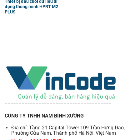
Thiết bị đầu cuối dữ liệu di
động thông minh HPRT M2
PLUS
======================================
CÔNG TY TNHH NAM BÌNH XƯƠNG
Địa chỉ: Tầng 21 Capital Tower 109 Trần Hưng Đạo,
Phường Cửa Nam, Thành phố Hà Nội, Việt Nam