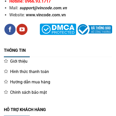
Hotline: 0966.93.1717
Mail:
support@vincode.com.vn
Website:
www.vincode.com.vn
THÔNG TIN
Giới thiệu
Hình thức thanh toán
Hướng dẫn mua hàng
Chính sách bảo mật
HỖ TRỢ KHÁCH HÀNG