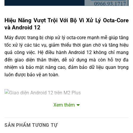
Hiệu Năng Vượt Trội Với Bộ Vi Xử Lý Octa-Core
và Android 12
Máy được trang bị chip xử lý octa-core mạnh mẽ giúp tăng
tốc xử lý các tác vụ, giảm thiểu thời gian chờ và tăng hiệu
quả công việc. Hệ điều hành Android 12 không chỉ mang
đến giao diện thân thiện, dễ sử dụng mà còn hỗ trợ đa
nhiệm và bảo mật nâng cao, đảm bảo dữ liệu quan trọng
luôn được bảo vệ an toàn.
Xem thêm
Đầu Đọc Mã Vạch 2D Cao Cấp – Tăng Hiệu Suất
Làm Việc
SẢN PHẨM TƯƠNG TỰ
Một trong những điểm nổi bật của máy M2 Plus là trang bị