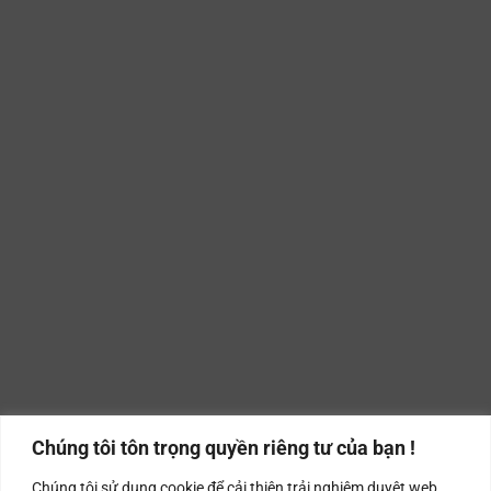
Chúng tôi tôn trọng quyền riêng tư của bạn !
Chúng tôi sử dụng cookie để cải thiện trải nghiệm duyệt web