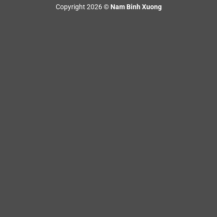
On
Copyright 2026 ©
Nam Binh Xuong
Delivery