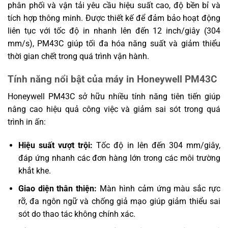
phân phối và vận tải yêu cầu hiệu suất cao, độ bền bỉ và
tích hợp thông minh. Được thiết kế để đảm bảo hoạt động
liên tục với tốc độ in nhanh lên đến 12 inch/giây (304
mm/s), PM43C giúp tối đa hóa năng suất và giảm thiểu
thời gian chết trong quá trình vận hành.
Tính năng nổi bật của máy in Honeywell PM43C
Honeywell PM43C sở hữu nhiều tính năng tiên tiến giúp
nâng cao hiệu quả công việc và giảm sai sót trong quá
trình in ấn:
Hiệu suất vượt trội:
Tốc độ in lên đến 304 mm/giây,
đáp ứng nhanh các đơn hàng lớn trong các môi trường
khắt khe.
Giao diện thân thiện:
Màn hình cảm ứng màu sắc rực
rỡ, đa ngôn ngữ và chống giả mạo giúp giảm thiểu sai
sót do thao tác không chính xác.