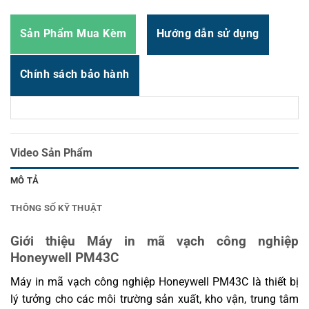
Sản Phẩm Mua Kèm
Hướng dẫn sử dụng
Chính sách bảo hành
Video Sản Phẩm
MÔ TẢ
THÔNG SỐ KỸ THUẬT
Giới thiệu Máy in mã vạch công nghiệp
Honeywell PM43C
Máy in mã vạch công nghiệp Honeywell PM43C là thiết bị
lý tưởng cho các môi trường sản xuất, kho vận, trung tâm