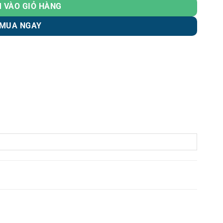
 VÀO GIỎ HÀNG
MUA NGAY