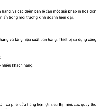
hà hàng, và các điểm bán lẻ cần một giải pháp in hóa đơn
in ấn trong môi trường kinh doanh hiện đại.
hàng và tăng hiệu suất bán hàng. Thiết bị sử dụng công
g.
ó nhiều khách hàng.
cà phê, cửa hàng tiện lợi, siêu thị mini, các quầy thu