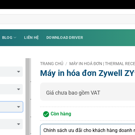
BLOG
LIÊN HỆ
DOWNLOAD DRIVER
TRANG CHỦ
/
MÁY IN HOÁ ĐƠN | THERMAL RECE
Máy in hóa đơn Zywell Z
Giá chưa bao gồm VAT
Còn hàng
Chính sách ưu đãi cho khách hàng doanh n