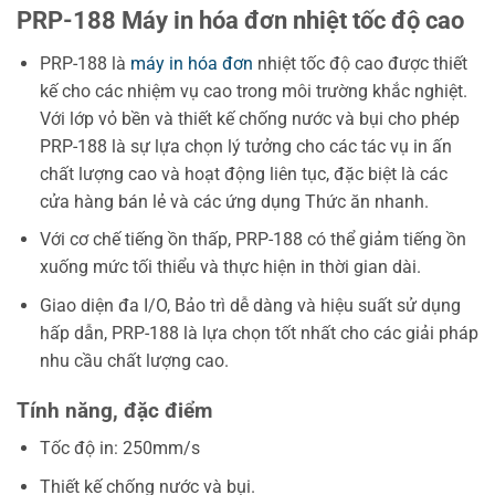
PRP-188 Máy in hóa đơn nhiệt tốc độ cao
PRP-188 là
máy in hóa đơn
nhiệt tốc độ cao được thiết
kế cho các nhiệm vụ cao trong môi trường khắc nghiệt.
Với lớp vỏ bền và thiết kế chống nước và bụi cho phép
PRP-188 là sự lựa chọn lý tưởng cho các tác vụ in ấn
chất lượng cao và hoạt động liên tục, đặc biệt là các
cửa hàng bán lẻ và các ứng dụng Thức ăn nhanh.
Với cơ chế tiếng ồn thấp, PRP-188 có thể giảm tiếng ồn
xuống mức tối thiểu và thực hiện in thời gian dài.
Giao diện đa I/O, Bảo trì dễ dàng và hiệu suất sử dụng
hấp dẫn, PRP-188 là lựa chọn tốt nhất cho các giải pháp
nhu cầu chất lượng cao.
Tính năng, đặc điểm
Tốc độ in: 250mm/s
Thiết kế chống nước và bụi.