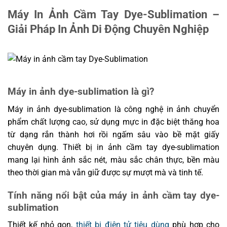
Máy In Ảnh Cầm Tay Dye-Sublimation –
Giải Pháp In Ảnh Di Động Chuyên Nghiệp
Máy in ảnh dye-sublimation là gì?
Máy in ảnh dye-sublimation là công nghệ in ảnh chuyển
phẩm chất lượng cao, sử dụng mực in đặc biệt thăng hoa
từ dạng rắn thành hơi rồi ngấm sâu vào bề mặt giấy
chuyên dụng. Thiết bị in ảnh cầm tay dye-sublimation
mang lại hình ảnh sắc nét, màu sắc chân thực, bền màu
theo thời gian mà vẫn giữ được sự mượt mà và tinh tế.
Tính năng nổi bật của máy in ảnh cầm tay dye-
sublimation
Thiết kế nhỏ gọn,
thiết bị điện tử tiêu dùng
phù hợp cho