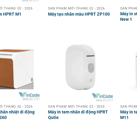
I THÁNG 02 - 2026
SẢN PHẨM MỚI THÁNG 02 - 2026
SẢN PHẨM
Máy in s
ãn HPRT M1
Máy tạo nhãn màu HPRT ZP100
New 1
I THÁNG 02 - 2026
SẢN PHẨM MỚI THÁNG 02 - 2026
SẢN PHẨM
nhãn nhiệt di động
Máy in tem nhãn di động HPRT
Máy in 
260
Qutie
M11