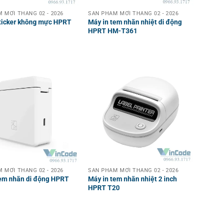
 MỚI THÁNG 02 - 2026
SẢN PHẨM MỚI THÁNG 02 - 2026
ticker không mực HPRT
Máy in tem nhãn nhiệt di động
HPRT HM-T361
 MỚI THÁNG 02 - 2026
SẢN PHẨM MỚI THÁNG 02 - 2026
tem nhãn di động HPRT
Máy in tem nhãn nhiệt 2 inch
HPRT T20