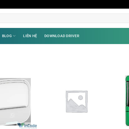
BLOG
LIÊN HỆ
DOWNLOAD DRIVER