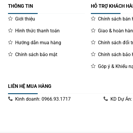
THÔNG TIN
HỖ TRỢ KHÁCH H
Giới thiệu
Chính sách bán
Hình thức thanh toán
Giao & hoàn hà
Hướng dẫn mua hàng
Chính sách đổi t
Chính sách bảo mật
Chính sách bảo
Góp ý & Khiếu nạ
LIÊN HỆ MUA HÀNG
Kinh doanh: 0966.93.1717
KD Dự Án: