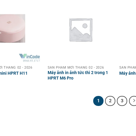
I THÁNG 02 - 2026
SẢN PHẨM MỚI THÁNG 02 - 2026
SẢN PHẨM
Máy ảnh in ảnh tức thì 2 trong 1
mini HPRT H11
Máy ảnh 
HPRT M6 Pro
1
2
3