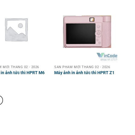
 MỚI THÁNG 02 - 2026
SẢN PHẨM MỚI THÁNG 02 - 2026
in ảnh tức thì HPRT M6
Máy ảnh in ảnh tức thì HPRT Z1