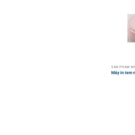
SẢN PHẨM MỚ
Máy in tem 