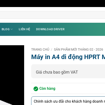
BLOG
LIÊN HỆ
DOWNLOAD DRIVER
TRANG CHỦ
/
SẢN PHẨM MỚI THÁNG 02 - 2026
Máy in A4 di động HPRT 
Giá chưa bao gồm VAT
Còn hàng
Chính sách ưu đãi cho khách hàng doanh n