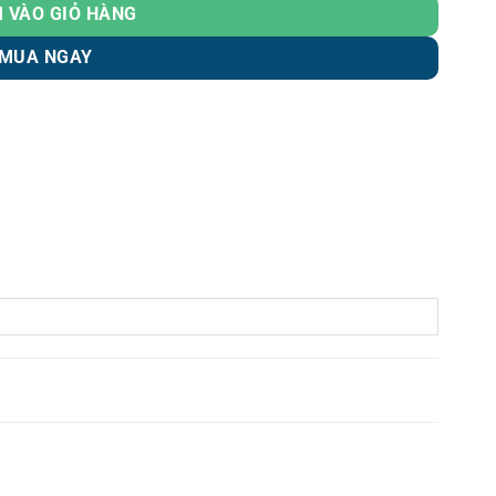
 VÀO GIỎ HÀNG
MUA NGAY