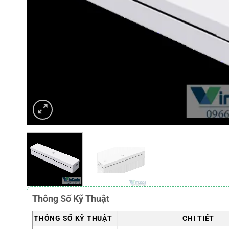
Thông Số Kỹ Thuật
THÔNG SỐ KỸ THUẬT
CHI TIẾT