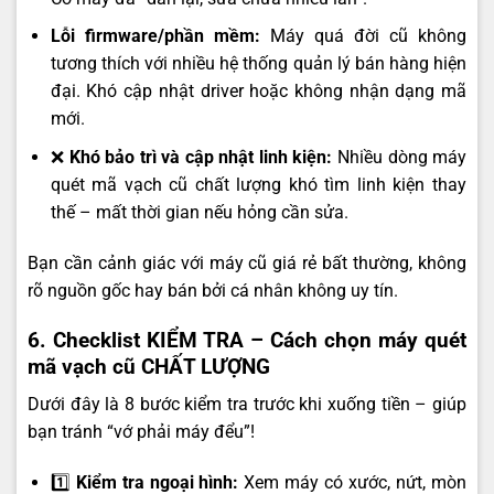
Lỗi firmware/phần mềm:
Máy quá đời cũ không
tương thích với nhiều hệ thống quản lý bán hàng hiện
đại. Khó cập nhật driver hoặc không nhận dạng mã
mới.
❌
Khó bảo trì và cập nhật linh kiện:
Nhiều dòng máy
quét mã vạch cũ chất lượng khó tìm linh kiện thay
thế – mất thời gian nếu hỏng cần sửa.
Bạn cần cảnh giác với máy cũ giá rẻ bất thường, không
rõ nguồn gốc hay bán bởi cá nhân không uy tín.
6. Checklist KIỂM TRA – Cách chọn máy quét
mã vạch cũ CHẤT LƯỢNG
Dưới đây là 8 bước kiểm tra trước khi xuống tiền – giúp
bạn tránh “vớ phải máy đểu”!
1️⃣
Kiểm tra ngoại hình:
Xem máy có xước, nứt, mòn