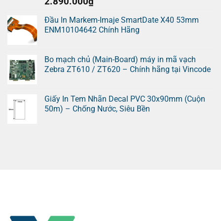
2.890.000
₫
Đầu In Markem-Imaje SmartDate X40 53mm
ENM10104642 Chính Hãng
Bo mạch chủ (Main-Board) máy in mã vạch
Zebra ZT610 / ZT620 – Chính hãng tại Vincode
Giấy In Tem Nhãn Decal PVC 30x90mm (Cuộn
50m) – Chống Nước, Siêu Bền