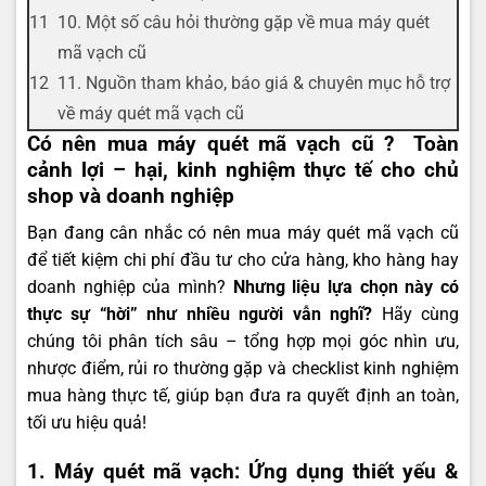
10. Một số câu hỏi thường gặp về mua máy quét
mã vạch cũ
11. Nguồn tham khảo, báo giá & chuyên mục hỗ trợ
về máy quét mã vạch cũ
Có nên mua máy quét mã vạch cũ ? Toàn
cảnh lợi – hại, kinh nghiệm thực tế cho chủ
shop và doanh nghiệp
Bạn đang cân nhắc có nên mua máy quét mã vạch cũ
để tiết kiệm chi phí đầu tư cho cửa hàng, kho hàng hay
doanh nghiệp của mình?
Nhưng liệu lựa chọn này có
thực sự “hời” như nhiều người vẫn nghĩ?
Hãy cùng
chúng tôi phân tích sâu – tổng hợp mọi góc nhìn ưu,
nhược điểm, rủi ro thường gặp và checklist kinh nghiệm
mua hàng thực tế, giúp bạn đưa ra quyết định an toàn,
tối ưu hiệu quả!
1. Máy quét mã vạch: Ứng dụng thiết yếu &