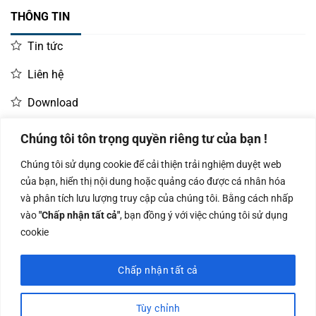
THÔNG TIN
Tin tức
Liên hệ
Download
Chúng tôi tôn trọng quyền riêng tư của bạn !
LIÊN HỆ MUA HÀNG
Chúng tôi sử dụng cookie để cải thiện trải nghiệm duyệt web
Kinh doanh:
KD Dự Án: 0987
Kế Toán:
của bạn, hiển thị nội dung hoặc quảng cáo được cá nhân hóa
0966.93.1717
835 345
0987.919.040
và phân tích lưu lượng truy cập của chúng tôi. Bằng cách nhấp
vào
"Chấp nhận tất cả"
, bạn đồng ý với việc chúng tôi sử dụng
cookie
Chấp nhận tất cả
Công ty TNHH Nam Bình Xương - Số ĐKKD: 0108783483 cấp ngày
14/06/2019 bởi Sở Kế Hoạch và Đầu Tư Tp. Hà Nội
Tùy chỉnh