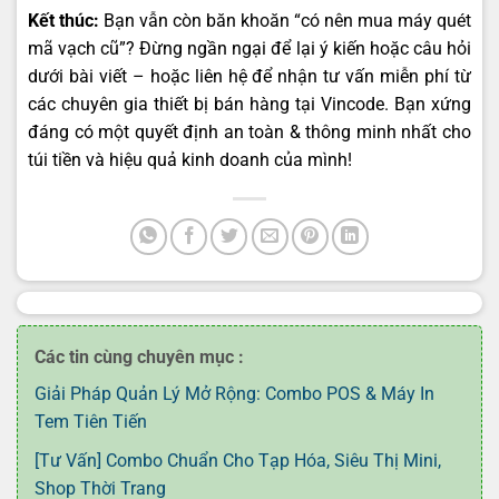
Kết thúc:
Bạn vẫn còn băn khoăn “có nên mua máy quét
mã vạch cũ”? Đừng ngần ngại để lại ý kiến hoặc câu hỏi
dưới bài viết – hoặc liên hệ để nhận tư vấn miễn phí từ
các chuyên gia thiết bị bán hàng tại
Vincode
. Bạn xứng
đáng có một quyết định an toàn & thông minh nhất cho
túi tiền và hiệu quả kinh doanh của mình!
Các tin cùng chuyên mục :
Giải Pháp Quản Lý Mở Rộng: Combo POS & Máy In
Tem Tiên Tiến
[Tư Vấn] Combo Chuẩn Cho Tạp Hóa, Siêu Thị Mini,
Shop Thời Trang