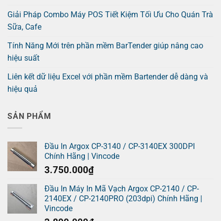
Giải Pháp Combo Máy POS Tiết Kiệm Tối Ưu Cho Quán Trà
Sữa, Cafe
Tính Năng Mới trên phần mềm BarTender giúp nâng cao
hiệu suất
Liên kết dữ liệu Excel với phần mềm Bartender dễ dàng và
hiệu quả
SẢN PHẨM
Đầu In Argox CP-3140 / CP-3140EX 300DPI
Chính Hãng | Vincode
3.750.000
₫
Đầu In Máy In Mã Vạch Argox CP-2140 / CP-
2140EX / CP-2140PRO (203dpi) Chính Hãng |
Vincode