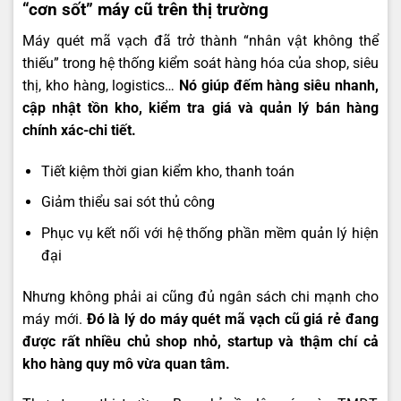
“cơn sốt” máy cũ trên thị trường
Máy quét mã vạch đã trở thành “nhân vật không thể
thiếu” trong hệ thống kiểm soát hàng hóa của shop, siêu
thị, kho hàng, logistics…
Nó giúp đếm hàng siêu nhanh,
cập nhật tồn kho, kiểm tra giá và quản lý bán hàng
chính xác-chi tiết.
Tiết kiệm thời gian kiểm kho, thanh toán
Giảm thiểu sai sót thủ công
Phục vụ kết nối với hệ thống phần mềm quản lý hiện
đại
Nhưng không phải ai cũng đủ ngân sách chi mạnh cho
máy mới.
Đó là lý do máy quét mã vạch cũ giá rẻ đang
được rất nhiều chủ shop nhỏ, startup và thậm chí cả
kho hàng quy mô vừa quan tâm.