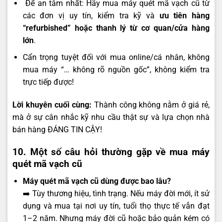
️ Để an tâm nhất: Hãy mua máy quét mã vạch cũ từ
các đơn vị uy tín, kiểm tra kỹ và
ưu tiên hàng
“refurbished” hoặc thanh lý từ cơ quan/cửa hàng
lớn
.
Cẩn trọng tuyệt đối với mua online/cá nhân, không
mua máy “… không rõ nguồn gốc”, không kiểm tra
trực tiếp được!
Lời khuyên cuối cùng:
Thành công không nằm ở giá rẻ,
mà ở sự cân nhắc kỹ nhu cầu thật sự và lựa chọn nhà
bán hàng ĐÁNG TIN CẬY!
10. Một số câu hỏi thường gặp về mua máy
quét mã vạch cũ
Máy quét mã vạch cũ dùng được bao lâu?
➡️ Tùy thương hiệu, tình trạng. Nếu máy đời mới, ít sử
dụng và mua tại nơi uy tín, tuổi thọ thực tế vẫn đạt
1–2 năm. Nhưng máy đời cũ hoặc bảo quản kém có