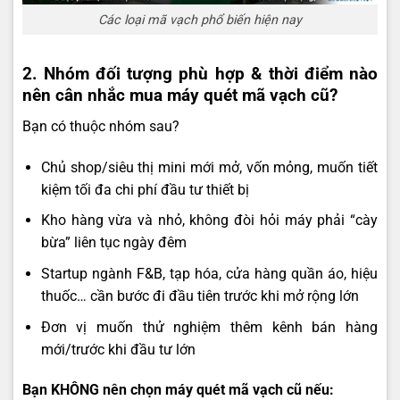
Các loại mã vạch phổ biến hiện nay
2. Nhóm đối tượng phù hợp & thời điểm nào
nên cân nhắc mua máy quét mã vạch cũ?
Bạn có thuộc nhóm sau?
Chủ shop/siêu thị mini mới mở, vốn mỏng, muốn tiết
kiệm tối đa chi phí đầu tư thiết bị
Kho hàng vừa và nhỏ, không đòi hỏi máy phải “cày
bừa” liên tục ngày đêm
Startup ngành F&B, tạp hóa, cửa hàng quần áo, hiệu
thuốc… cần bước đi đầu tiên trước khi mở rộng lớn
Đơn vị muốn thử nghiệm thêm kênh bán hàng
mới/trước khi đầu tư lớn
Bạn KHÔNG nên chọn máy quét mã vạch cũ nếu: