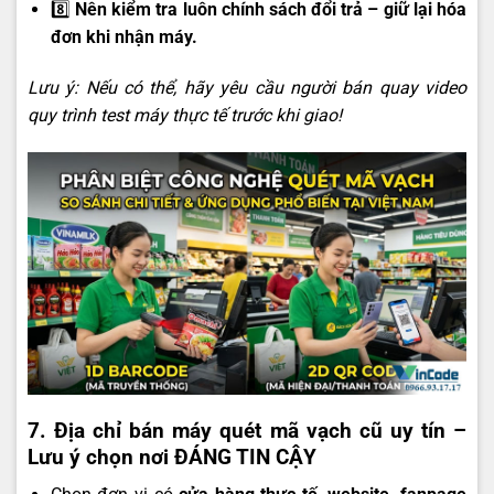
8️⃣
Nên kiểm tra luôn chính sách đổi trả – giữ lại hóa
đơn khi nhận máy.
Lưu ý: Nếu có thể, hãy yêu cầu người bán quay video
quy trình test máy thực tế trước khi giao!
7. Địa chỉ bán máy quét mã vạch cũ uy tín –
Lưu ý chọn nơi ĐÁNG TIN CẬY