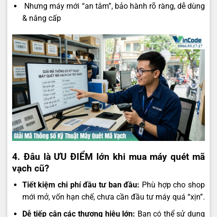
️ Nhưng máy mới “an tâm”, bảo hành rõ ràng, dễ dùng
& nâng cấp
4. Đâu là ƯU ĐIỂM lớn khi mua máy quét mã
vạch cũ?
Tiết kiệm chi phí đầu tư ban đầu:
Phù hợp cho shop
mới mở, vốn hạn chế, chưa cần đầu tư máy quá “xịn”.
Dễ tiếp cận các thương hiệu lớn:
Bạn có thể sử dụng