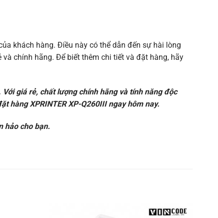
của khách hàng. Điều này có thể dẫn đến sự hài lòng
 và chính hãng. Để biết thêm chi tiết và đặt hàng, hãy
Với giá rẻ, chất lượng chính hãng và tính năng độc
y đặt hàng XPRINTER XP-Q260III ngay hôm nay.
n hảo cho bạn.