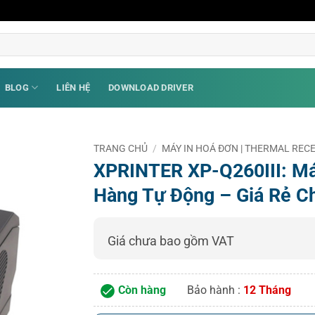
BLOG
LIÊN HỆ
DOWNLOAD DRIVER
TRANG CHỦ
/
MÁY IN HOÁ ĐƠN | THERMAL RECE
XPRINTER XP-Q260III: Máy
Hàng Tự Động – Giá Rẻ C
Giá chưa bao gồm VAT
Còn hàng
Bảo hành :
12 Tháng