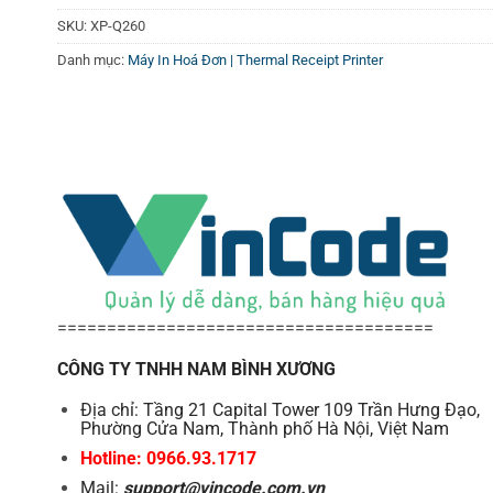
SKU:
XP-Q260
Danh mục:
Máy In Hoá Đơn | Thermal Receipt Printer
======================================
CÔNG TY TNHH NAM BÌNH XƯƠNG
Địa chỉ: Tầng 21 Capital Tower 109 Trần Hưng Đạo,
Phường Cửa Nam, Thành phố Hà Nội, Việt Nam
Hotline: 0966.93.1717
Mail:
support@vincode.com.vn