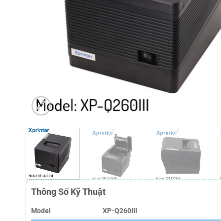
Thông Số Kỹ Thuật
Model
XP-Q260III