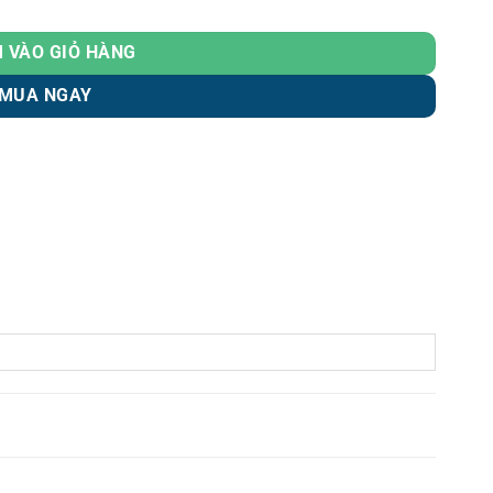
 VÀO GIỎ HÀNG
MUA NGAY