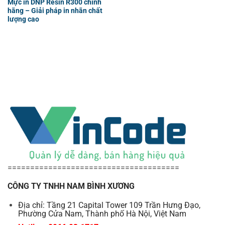
Mực in DNP Resin R300 chính
hãng – Giải pháp in nhãn chất
lượng cao
======================================
CÔNG TY TNHH NAM BÌNH XƯƠNG
Địa chỉ: Tầng 21 Capital Tower 109 Trần Hưng Đạo,
Phường Cửa Nam, Thành phố Hà Nội, Việt Nam