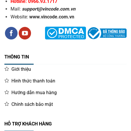
Hotline: 0966.93.1717
Mail:
support@vincode.com.vn
Website:
www.vincode.com.vn
THÔNG TIN
Giới thiệu
Hình thức thanh toán
Hướng dẫn mua hàng
Chính sách bảo mật
HỖ TRỢ KHÁCH HÀNG