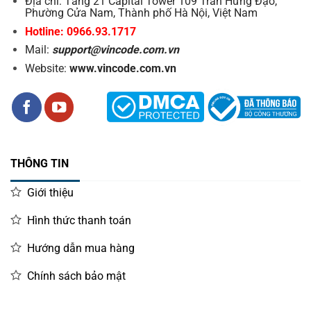
Địa chỉ: Tầng 21 Capital Tower 109 Trần Hưng Đạo,
Phường Cửa Nam, Thành phố Hà Nội, Việt Nam
Hotline: 0966.93.1717
Mail:
support@vincode.com.vn
Website:
www.vincode.com.vn
THÔNG TIN
Giới thiệu
Hình thức thanh toán
Hướng dẫn mua hàng
Chính sách bảo mật