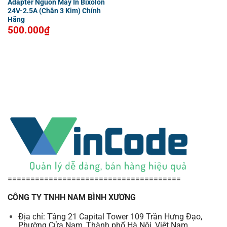
Adapter Nguồn Máy In Bixolon
24V-2.5A (Chân 3 Kim) Chính
Hãng
500.000
₫
======================================
CÔNG TY TNHH NAM BÌNH XƯƠNG
Địa chỉ: Tầng 21 Capital Tower 109 Trần Hưng Đạo,
Phường Cửa Nam, Thành phố Hà Nội, Việt Nam