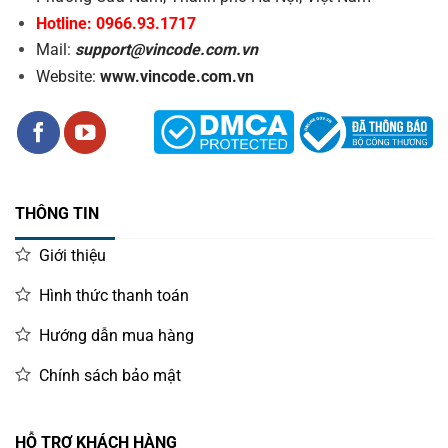
Hotline: 0966.93.1717
Mail:
support@vincode.com.vn
Website:
www.vincode.com.vn
THÔNG TIN
Giới thiệu
Hình thức thanh toán
Hướng dẫn mua hàng
Chính sách bảo mật
HỖ TRỢ KHÁCH HÀNG