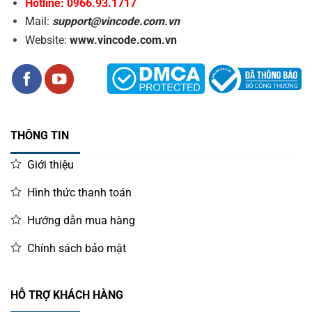
Hotline: 0966.93.1717
Mail:
support@vincode.com.vn
Website:
www.vincode.com.vn
THÔNG TIN
Giới thiệu
Hình thức thanh toán
Hướng dẫn mua hàng
Chính sách bảo mật
HỖ TRỢ KHÁCH HÀNG