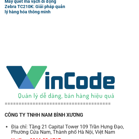
Máy quét mã vạch di động
Zebra TC210K: Giải pháp quản
lý hàng hóa thông minh
======================================
CÔNG TY TNHH NAM BÌNH XƯƠNG
Địa chỉ: Tầng 21 Capital Tower 109 Trần Hưng Đạo,
Phường Cửa Nam, Thành phố Hà Nội, Việt Nam