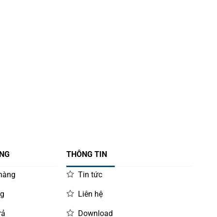
ÀNG
THÔNG TIN
 hàng
Tin tức
ng
Liên hệ
rả
Download