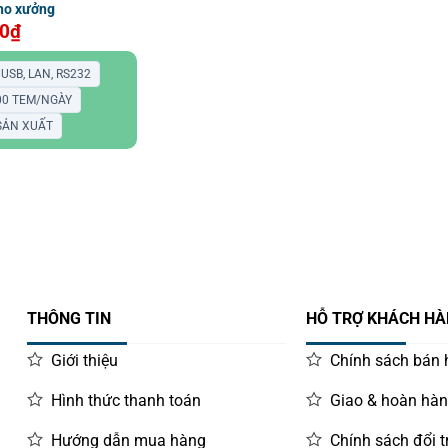
kho xưởng
00
₫
USB, LAN, RS232
000 TEM/NGÀY
 SẢN XUẤT
THÔNG TIN
HỖ TRỢ KHÁCH H
Giới thiệu
Chính sách bán
Hình thức thanh toán
Giao & hoàn hà
Hướng dẫn mua hàng
Chính sách đổi t