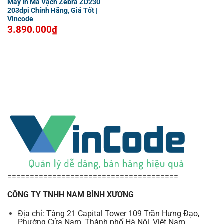
Máy In Mã Vạch Zebra ZD230
203dpi Chính Hãng, Giá Tốt |
Vincode
3.890.000
₫
======================================
CÔNG TY TNHH NAM BÌNH XƯƠNG
Địa chỉ: Tầng 21 Capital Tower 109 Trần Hưng Đạo,
Phường Cửa Nam, Thành phố Hà Nội, Việt Nam