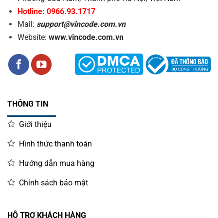
Hotline: 0966.93.1717
Mail:
support@vincode.com.vn
Website:
www.vincode.com.vn
THÔNG TIN
Giới thiệu
Hình thức thanh toán
Hướng dẫn mua hàng
Chính sách bảo mật
HỖ TRỢ KHÁCH HÀNG