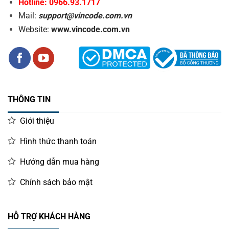
Hotline: 0966.93.1717
Mail:
support@vincode.com.vn
Website:
www.vincode.com.vn
THÔNG TIN
Giới thiệu
Hình thức thanh toán
Hướng dẫn mua hàng
Chính sách bảo mật
HỖ TRỢ KHÁCH HÀNG