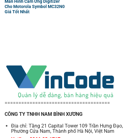
Màn Hình Cảm Ứng Digitizer
Cho Motorola Symbol MC32N0
Giá Tốt Nhất
======================================
CÔNG TY TNHH NAM BÌNH XƯƠNG
Địa chỉ: Tầng 21 Capital Tower 109 Trần Hưng Đạo,
Phường Cửa Nam, Thành phố Hà Nội, Việt Nam