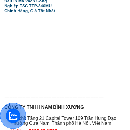
Đầu In Mã Vạch Công
Nghiệp TSC TTP-346MU
Chính Hãng, Giá Tốt Nhất
======================================
CÔNG TY TNHH NAM BÌNH XƯƠNG
Địa chỉ: Tầng 21 Capital Tower 109 Trần Hưng Đạo,
Phường Cửa Nam, Thành phố Hà Nội, Việt Nam