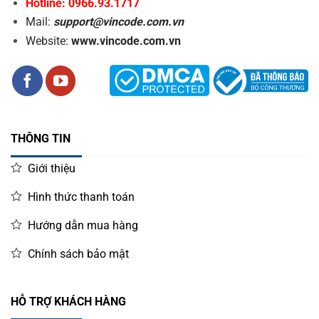
Hotline: 0966.93.1717
Mail:
support@vincode.com.vn
Website:
www.vincode.com.vn
THÔNG TIN
Giới thiệu
Hình thức thanh toán
Hướng dẫn mua hàng
Chính sách bảo mật
HỖ TRỢ KHÁCH HÀNG