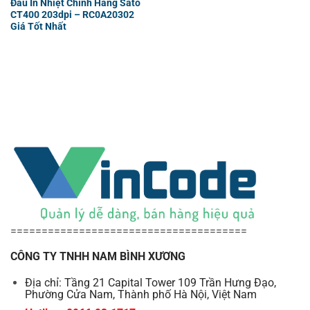
Đầu In Nhiệt Chính Hãng Sato
CT400 203dpi – RC0A20302
Giá Tốt Nhất
======================================
CÔNG TY TNHH NAM BÌNH XƯƠNG
Địa chỉ: Tầng 21 Capital Tower 109 Trần Hưng Đạo,
Phường Cửa Nam, Thành phố Hà Nội, Việt Nam