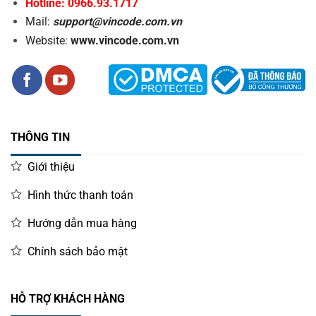
Hotline: 0966.93.1717
Mail:
support@vincode.com.vn
Website:
www.vincode.com.vn
THÔNG TIN
Giới thiệu
Hình thức thanh toán
Hướng dẫn mua hàng
Chính sách bảo mật
HỖ TRỢ KHÁCH HÀNG