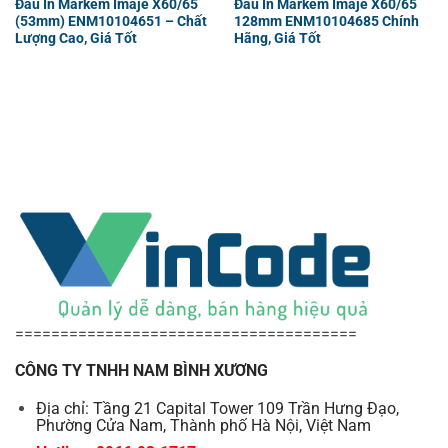
Đầu In Markem Imaje X60/65
Đầu In Markem Imaje X60/65
(53mm) ENM10104651 – Chất
128mm ENM10104685 Chính
Lượng Cao, Giá Tốt
Hãng, Giá Tốt
======================================
CÔNG TY TNHH NAM BÌNH XƯƠNG
Địa chỉ: Tầng 21 Capital Tower 109 Trần Hưng Đạo,
Phường Cửa Nam, Thành phố Hà Nội, Việt Nam