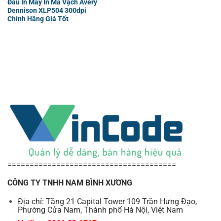
Đầu In Máy In Mã Vạch Avery
Dennison XLP504 300dpi
Chính Hãng Giá Tốt
======================================
CÔNG TY TNHH NAM BÌNH XƯƠNG
Địa chỉ: Tầng 21 Capital Tower 109 Trần Hưng Đạo,
Phường Cửa Nam, Thành phố Hà Nội, Việt Nam