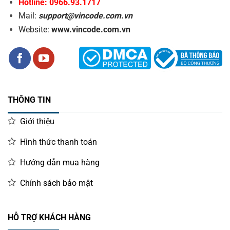
Hotline: 0966.93.1717
Mail:
support@vincode.com.vn
Website:
www.vincode.com.vn
THÔNG TIN
Giới thiệu
Hình thức thanh toán
Hướng dẫn mua hàng
Chính sách bảo mật
HỖ TRỢ KHÁCH HÀNG